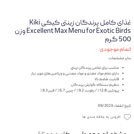
غذای کامل پرندگان زینتی کیکی Kiki
Excellent Max Menu for Exotic Birds وزن
500 گرم
اتمام موجودی
سایر مشخصات:
مناسب برای تمامی پرندگان زینتی
دارای تمام مواد مغذی و مواد معدنی و ویتامین‌های مورد نیاز
قابلیت هضم بالا
تنظیم دستگاه گوارش پرندگان
پروتئین 12.8٪ / رطوبت 9.2٪ / چربی 6.7٪ / فیبر 9.3٪
تاریخ انقضاء:09/2023
افزودن به علاقه مندی ها