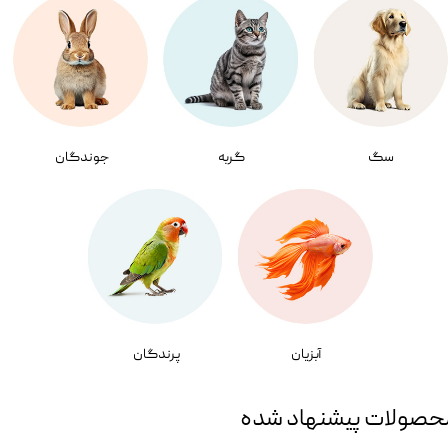
سگ
گربه
جوندگان
آبزیان
پرندگان
حصولات پیشنهاد شده