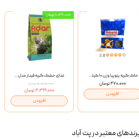
۱,۰۲۶,۰۰۰ تومان
خاک گربه پتوپیا وزن ۱۰ کیلوگرم
غذای خشک گربه فیدار مدل Adult وزن 10 کیلوگرم
۴۷۰,۰۰۰ تومان
۵,۵۲۵,۰۰۰ تومان
۴,۴۹۹,۰۰۰ تومان
افزودن
افزودن
رند‌های معتبر در پت آباد