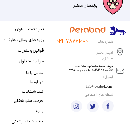
​​برندهای معتبر​​​​​​​
نحوه ثبت سفارش
رویه های ارسال سفارشات
۰۲۱-۷۸۷۶۱۰۰۰
شماره تماس :
قوانین و مقررات
آدرس دفتر
مرکزی :
سوالات متداول
​​بزرگراه شهید سلیمانی، خیابان بنی
هاشم پلاک ۲۰۲ ، طبقه چهارم، واحد ۴۳
تماس با ما
​ایمیل :
درباره ما
info@petabad.com
ثبت شکایات
​شبکه های اجتماعی :
فرصت های شغلی
بلاگ
خدمات دامپزشکی