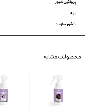
پروتئین طیور
برند
کشور سازنده
محصولات مشابه