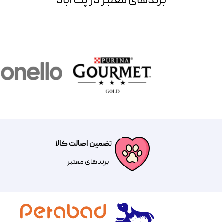
برند‌های معتبر در پت آباد
تضمین اصالت کالا
​​برندهای معتبر​​​​​​​