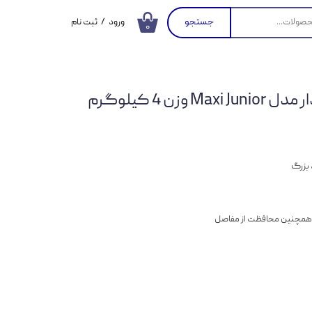
جستجو
ورود
/
ثبت نام
۰
حساب کاربری من
تغییر گذر واژه
زن 4 کیلوگرم
سفارشات
خروج از حساب
کاربری
 بزرگ
همچنین محافظت از مفاصل