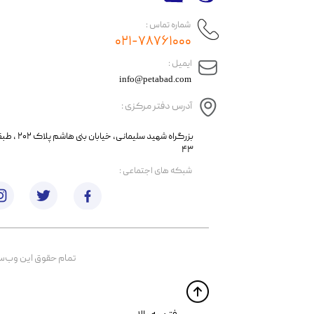
شماره تماس :
۰۲۱-۷۸۷۶۱۰۰۰
​ایمیل :
info@petabad.com
آدرس دفتر مرکزی :
​​بزرگراه شهید سل
۴۳
​شبکه های اجتماعی :
تمام حقوق اين وب‌سايت 