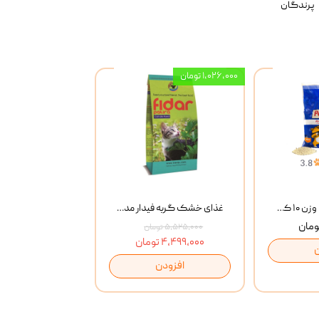
پرندگان
۱,۰۲۶,۰۰۰ تومان
خاک گربه پتوپیا وزن ۱۰ کیلوگرم
غذای خشک گربه فیدار مدل Adult وزن 10 کیلوگرم
۵,۵۲۵,۰۰۰ تومان
۴,۴۹۹,۰۰۰ تومان
افزودن