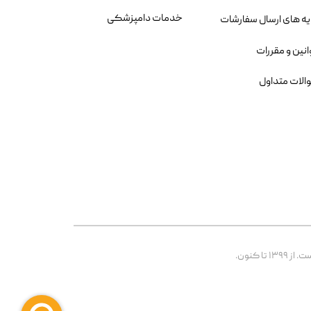
خدمات دامپزشکی
یه های ارسال سفارشات
انین و مقررات
الات متداول
 کنون.