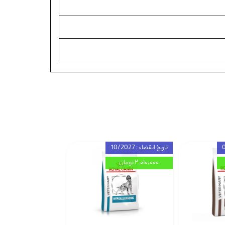
تاریخ انقضاء : 10/2027
۲,۰۱۰,۰۰۰ تومان