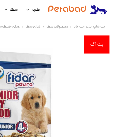
گربه
سگ
غذای گربه
غذای سگ
پت شاپ آنلاین پت آباد
محصولات سگ
غذای سگ
غذای خشک 
لوازم نگهداری گربه
لوازم نگه
سلامتی گربه
سلامتی س
آرایشی و بهداشتی گربه
آرایشی و ب