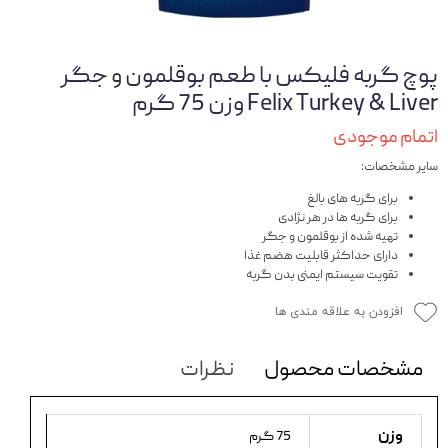
پوچ گربه فلیکس با طعم بوقلمون و جگر
Felix Turkey & Liver وزن 75 گرم
اتمام موجودی
سایر مشخصات:
برای گربه های بالغ
برای گربه ها در هر نژادی
تهیه شده از بوقلمون و جگر
دارای حداکثر قابلیت هضم غذا
تقویت سیستم ایمنی بدن گربه
افزودن به علاقه مندی ها
مشخصات محصول
نظرات
وزن
75 گرم