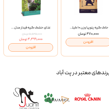
خاک گربه پتوپیا وزن ۱۰ کیلوگرم
غذای خشک گربه فیدار مدل Adult وزن 10 کیلوگرم
۴۷۰,۰۰۰ تومان
۵,۵۲۵,۰۰۰ تومان
۴,۴۹۹,۰۰۰ تومان
افزودن
افزودن
رند‌های معتبر در پت آباد