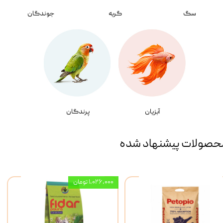
سگ
گربه
جوندگان
آبزیان
پرندگان
حصولات پیشنهاد شده
۱,۰۲۶,۰۰۰ تومان