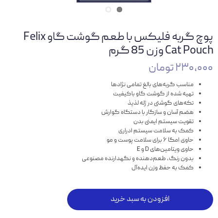
پوچ گربه فلیکس با طعم گوشت گاو Felix
Cat Pouch وزن 85 گرم
۲۳۰,۰۰۰ تومان
مناسب گربه‌های بالغ تمامی نژادها
تهیه شده از گوشت گاو باکیفیت
تکه‌های گوشتی در ژله لذیذ
هضم آسان و سازگار با دستگاه گوارش
تقویت سیستم ایمنی بدن
کمک به سلامت سیستم ادراری
حاوی امگا ۶ برای سلامت پوست و مو
حاوی ویتامین‌های D و E
بدون رنگ، طعم‌دهنده و نگهدارنده مصنوعی
کمک به حفظ وزن ایده‌آل
افزودن به سبد خرید