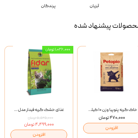
آبزیان
پرندگان
حصولات پیشنهاد شده
۱,۰۲۶,۰۰۰ تومان
خاک گربه پتوپیا وزن ۱۰ کیلوگرم
غذای خشک گربه فیدار مدل Adult وزن 10 کیلوگرم
۴۷۰,۰۰۰ تومان
۵,۵۲۵,۰۰۰ تومان
۴,۴۹۹,۰۰۰ تومان
افزودن
افزودن