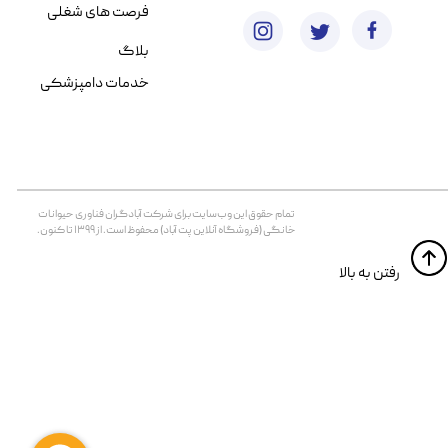
فرصت های شغلی
بلاگ
خدمات دامپزشکی
تمام حقوق اين وب‌سايت برای شرکت آبادگران فناوری حیوانات
خانگی (فروشگاه آنلاین پت آباد) محفوظ است. از ۱۳۹۹ تا کنون.
​​رفتن به بالا