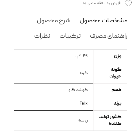
افزودن به علاقه مندی ها
مشخصات محصول
شرح محصول
راهنمای مصرف
ترکیبات
نظرات
وزن
85 گرم
گونه
گربه
حیوان
طعم
گوشت گاو
برند
Felix
کشور تولید
روسیه
کننده