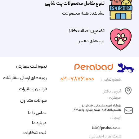
تنوع کامل محصولات پت شاپی
مشاهده همه محصولات
تضمین اصالت کالا
​​برندهای معتبر​​​​​​​
نحوه ثبت سفارش
رویه های ارسال سفارشات
۰۲۱-۷۸۷۶۱۰۰۰
شماره تماس :
قوانین و مقررات
آدرس دفتر
مرکزی :
سوالات متداول
​​بزرگراه شهید سلیمانی، خیابان بنی
هاشم پلاک ۲۰۲ ، طبقه چهارم، واحد ۴۳
تماس با ما
​ایمیل :
درباره ما
info@petabad.com
ثبت شکایات
​شبکه های اجتماعی :