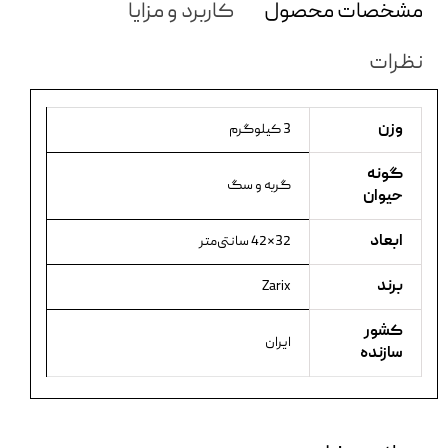
مشخصات محصول
کاربرد و مزایا
نظرات
وزن
3 کیلوگرم
گونه
گربه و سگ
حیوان
ابعاد
32×42 سانتی‌متر
برند
Zarix
کشور
ایران
سازنده