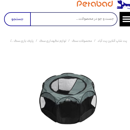
جستجو
پت شاپ آنلاین پت آباد
محصولات سگ
لوازم نگهداری سگ
پارک بازی سگ
پارک ب