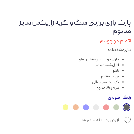
پارک بازی برزنتی سگ و گربه زاریکس سایز
مدیوم
اتمام موجودی
سایر مشخصات:
دارای دو درب در سقف و جلو
قابل شست و شو
تاشو
برزنت مقاوم
کیفیت بسیار عالی
در 4 رنگ متنوع
رنگ
: طوسی
افزودن به علاقه مندی ها