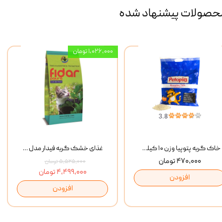
حصولات پیشنهاد شده
۱,۰۲۶,۰۰۰ تومان
خاک گربه پتوپیا وزن ۱۰ کیلوگرم
غذای خشک گربه فیدار مدل Adult وزن 10 کیلوگرم
۴۷۰,۰۰۰ تومان
۵,۵۲۵,۰۰۰ تومان
۴,۴۹۹,۰۰۰ تومان
افزودن
افزودن