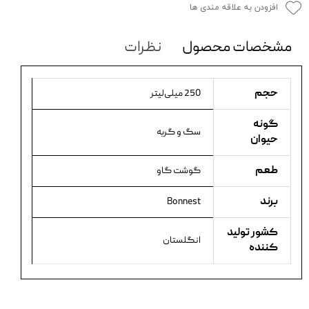
افزودن به علاقه مندی ها
مشخصات محصول
نظرات
حجم
250 میلی‌لیتر
گونه
سگ و گربه
حیوان
طعم
گوشت گاو
برند
Bonnest
کشور تولید
انگلستان
کننده