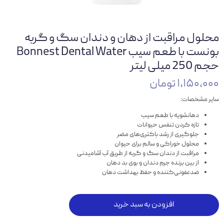
محلول مراقبت از دهان و دندان سگ و گربه
بونست با طعم سیب Bonnest Dental Water
حجم 250 میلی لیتر
۱,۱۵۰,۰۰۰ تومان
سایر مشخصات:
دهانشویه با طعم سیب
تازه کردن تنفس حیوانات
جلوگیری از رشد باکتری‌های مضر
محلول خوراکی و سالم برای حیوان
مراقبت از دندان سگ و گربه از طریق آب آشامیدنی
از بین برنده جرم دندان و بوی بد دهان
ضدعفونی‌کننده و حفظ بهداشت دهان
افزودن به سبد خرید