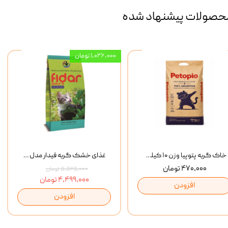
حصولات پیشنهاد شده
۱,۰۲۶,۰۰۰ تومان
خاک گربه پتوپیا وزن ۱۰ کیلوگرم
غذای خشک گربه فیدار مدل Adult وزن 10 کیلوگرم
۴۷۰,۰۰۰ تومان
۵,۵۲۵,۰۰۰ تومان
۴,۴۹۹,۰۰۰ تومان
افزودن
افزودن