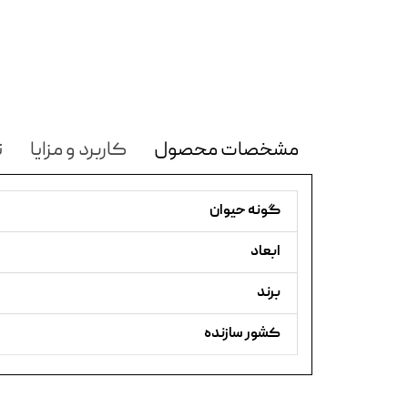
مشخصات محصول
کاربرد و مزایا
ن
گونه حیوان
ابعاد
برند
کشور سازنده