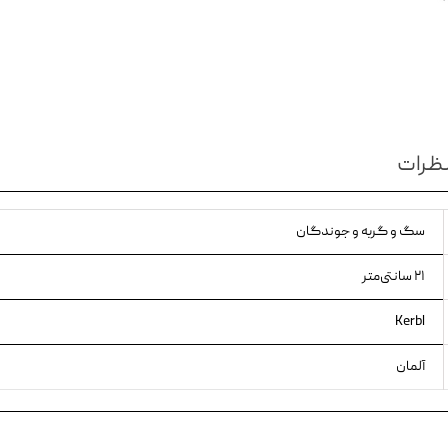
ویسکاس
ونپی
ظرات
سگ و گربه و جوندگان
۲۱ سانتی‌متر
Kerbl
آلمان