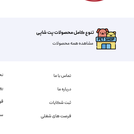
تنوع کامل محصولات پت شاپی
مشاهده همه محصولات
نح
تماس با ما
رو
درباره ما
قو
ثبت شکایات
سو
فرصت های شغلی