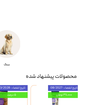
سگ
محصولات پیشنهاد شده
تاریخ انقضاء : 08/2027
تاریخ انقضاء : 03/2028
۳۱۱,۰۰۰ تومان
۵ درصد