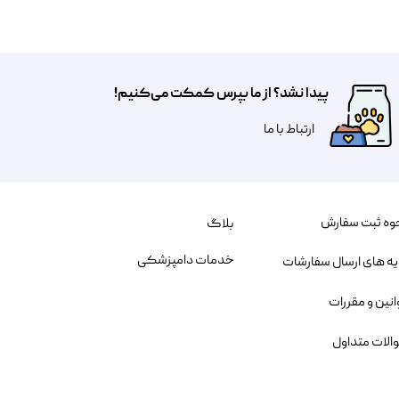
پیدا نشد؟ از ما بپرس کمکت می‌کنیم!
​​​ارتباط با ما
وه ثبت سفارش
بلاگ
خدمات دامپزشکی
یه های ارسال سفارشات
انین و مقررات
الات متداول