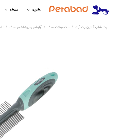
گربه
سگ
غذای گربه
غذای سگ
پت شاپ آنلاین پت آباد
محصولات سگ
آرایشی و بهداشتی سگ
نا
لوازم نگهداری گربه
لوازم نگه
سلامتی گربه
سلامتی س
آرایشی و بهداشتی گربه
آرایشی و ب