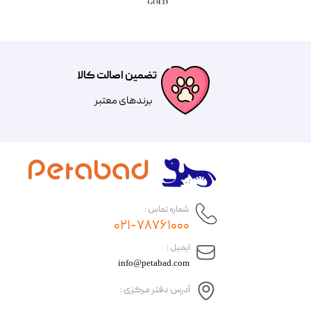
تضمین اصالت کالا
​​برندهای معتبر​​​​​​​
شماره تماس :
۰۲۱-۷۸۷۶۱۰۰۰
​ایمیل :
info@petabad.com
آدرس دفتر مرکزی :