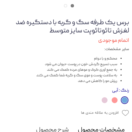
برس یک طرفه سگ و گربه با دستگیره ضد
لغزش تائوتائوپت سایز متوسط
اتمام موجودی
سایر مشخصات:
محکم و با دوام
سبب تسریع گردش خون در پوست حیوان می شود
به جمع آوری کرک و موهای مرده کمک می کند
به سلامت پوست و موی سگ و گربه شما کمک می کند
ریزش مو را کاهش می دهد
رنگ
: آبی
افزودن به علاقه مندی ها
مشخصات محصول
شرح محصول