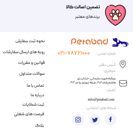
تضمین اصالت کالا
​​برندهای معتبر​​​​​​​
نحوه ثبت سفارش
رویه های ارسال سفارشات
۰۲۱-۷۸۷۶۱۰۰۰
شماره تماس :
قوانین و مقررات
آدرس دفتر
مرکزی :
سوالات متداول
​​بزرگراه شهید سلیمانی، خیابان بنی
هاشم پلاک ۲۰۲ ، طبقه چهارم، واحد ۴۳
تماس با ما
​ایمیل :
درباره ما
info@petabad.com
ثبت شکایات
​شبکه های اجتماعی :
فرصت های شغلی
بلاگ