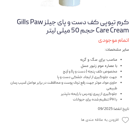
کرم تیوپی کف دست و پای جیلز Gills Paw
Care Cream حجم 50 میلی لیتر
اتمام موجودی
سایر مشخصات:
مناسب برای سگ و گربه
با عصاره موم زنبور عسل
مخصوص کف پنجه ( دست و پا) و آرنج
جهت جلوگیری از ایجاد خشکی دست و پا
حاوی مواد موثر جهت رفع ترک پوست و محافظت در برابر عوامل آسیب رسان
طبیعی
جلوگیری از پیری زودرس با رایحه دلپذیر
با PH تنظیم شده برای حیوانات
تاریخ انقضا:09/2025
افزودن به علاقه مندی ها