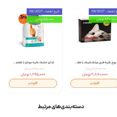
انقضاء : 09/2027
تاریخ انقضاء : 06/2027
۵۴۰,۰۰۰ تومان
۵۵,۰۰۰ تومان
پوچ گربه فنبی میلک‌شیک با طعم مرغ Faenbei Cat Milk Shake Pouch بسته 12 عددی
غذای خشک گربه مونلو با طعم گوشت پرندگان و ماهی سالمون Monello Adult Hairball Control وزن 1 کیلوگرم
۳,۴۲۰,۰۰۰ تومان
۱,۳۵۰,۰۰۰ تومان
۲,۸۸۰,۰۰۰ تومان
۱,۲۹۵,۰۰۰ تومان
افزودن
افزودن
دسته‌بندی‌‌های مرتبط