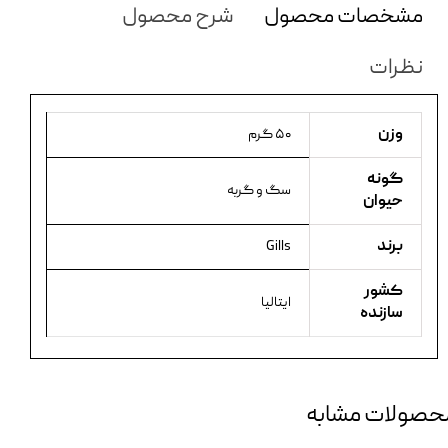
مشخصات محصول
شرح محصول
نظرات
وزن
۵۰ گرم
گونه
سگ و گربه
حیوان
برند
Gills
کشور
ایتالیا
سازنده
حصولات مشابه