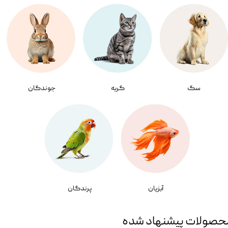
سگ
گربه
جوندگان
آبزیان
پرندگان
حصولات پیشنهاد شده