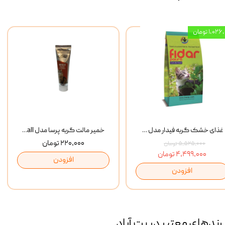
۱,۰ تومان
غذای خشک گربه فیدار مدل Adult وزن 10 کیلوگرم
خمیر مالت گربه پرسا مدل Anti Hairball وزن 110 گرم
۲۲۰,۰۰۰ تومان
۵,۵۲۵,۰۰۰ تومان
۴,۴۹۹,۰۰۰ تومان
افزودن
افزودن
رند‌های معتبر در پت آباد