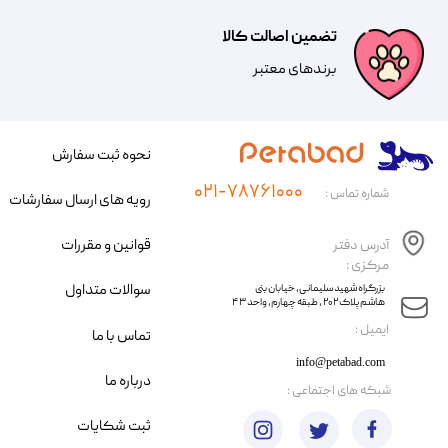
تضمین اصالت کالا
​​برندهای معتبر​​​​​​​
نحوه ثبت سفارش
۰۲۱-۷۸۷۶۱۰۰۰
شماره تماس :
رویه های ارسال سفارشات
قوانین و مقررات
آدرس دفتر
مرکزی :
سوالات متداول
​​بزرگراه شهید سلیمانی، خیابان بنی
هاشم پلاک ۲۰۲ ، طبقه چهارم، واحد ۴۳
​ایمیل :
تماس با ما
info@petabad.com
درباره ما
​شبکه های اجتماعی :
ثبت شکایات