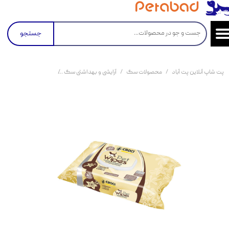
جستجو
پت شاپ آنلاین پت آباد
محصولات سگ
آرایشی و بهداشتی سگ
دستمال مرطوب سگ