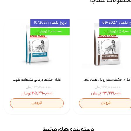
حصولات مشابه
انقضاء : 09/2027
تاریخ انقضاء : 10/2027
۱,۵۰۱,۰۰۰ تومان
۲,۰۱۰,۰۰۰ تومان
غذای خشک سگ رویال کنین Royal Canin Gastrointestinal وزن 7.5 کیلوگرم | پت استوک
غذای خشک درمانی مشکلات گوارشی سگ رویال کنین Royal Canin Hypoallergenic وزن 7 کیلوگرم | پت استوک
۲۵,۵۰۰,۰۰۰ تومان
۲۷,۵۰۰,۰۰۰ تومان
۲۳,۹۹۹,۰۰۰ تومان
۲۵,۴۹۰,۰۰۰ تومان
افزودن
افزودن
دسته‌بندی‌‌های مرتبط