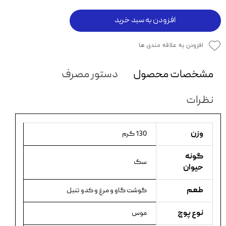
افزودن به سبد خرید
افزودن به علاقه مندی ها
مشخصات محصول
دستور مصرف
نظرات
وزن
130 گرم
گونه
سگ
حیوان
طعم
گوشت گاو و مرغ و کدو تنبل
نوع پوچ
موس