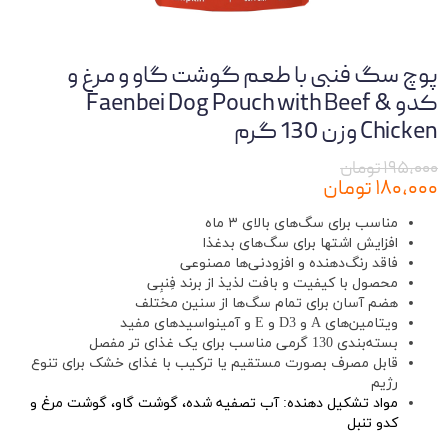
پوچ سگ فنبی با طعم گوشت گاو و مرغ و
کدو Faenbei Dog Pouch with Beef &
Chicken وزن 130 گرم
۱۹۵,۰۰۰ تومان
۱۸۰,۰۰۰ تومان
مناسب برای سگ‌های بالای ۳ ماه
افزایش اشتها برای سگ‌های بدغذا
فاقد رنگ‌دهنده‌ و افزودنی‌ها مصنوعی
محصول با کیفیت و بافت لذیذ از برند فِنبِی
هضم آسان برای تمام سگ‌ها از سنین مختلف
ویتامین‌های A و D3 و E و آمینواسیدهای مفید
بسته‌بندی 130 گرمی مناسب برای یک غذای تر مفصل
قابل مصرف بصورت مستقیم یا ترکیب با غذای خشک برای تنوع
رژیم
مواد تشکیل دهنده: آب تصفیه شده، گوشت گاو، گوشت مرغ و
کدو تنبل