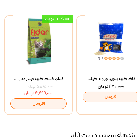
۱,۰۲۶,۰۰۰ تومان
خاک گربه پتوپیا وزن ۱۰ کیلوگرم
غذای خشک گربه فیدار مدل Adult وزن 10 کیلوگرم
۴۷۰,۰۰۰ تومان
۵,۵۲۵,۰۰۰ تومان
۴,۴۹۹,۰۰۰ تومان
افزودن
افزودن
رند‌های معتبر در پت آباد