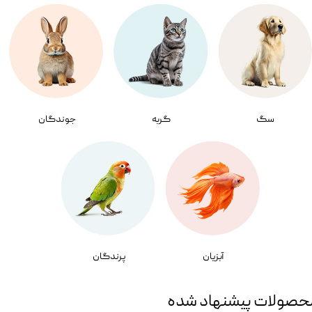
سگ
گربه
جوندگان
آبزیان
پرندگان
حصولات پیشنهاد شده