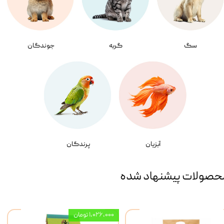
سگ
گربه
جوندگان
آبزیان
پرندگان
حصولات پیشنهاد شده
۱,۰۲۶,۰۰۰ تومان