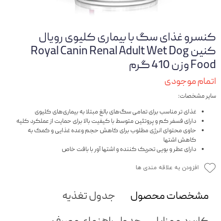
کنسرو غذای سگ با بیماری کلیوی رویال
کنین Royal Canin Renal Adult Wet Dog
Food وزن 410 گرم
اتمام موجودی
سایر مشخصات:
غذای تر مناسب برای تمامی سگ‌های بالغ مبتلا به بیماری‌های کلیوی
دارای فسفر کم و پروتئین متوسط ​​با کیفیت بالا برای حمایت از عملکرد کلیه
حاوی محتوای انرژی مطلوب برای کاهش حجم وعده غذایی و کمک به
کاهش اشتها
دارای عطر و بویی تحریک کننده و اشتها آور با بافت خاص
افزودن به علاقه مندی ها
مشخصات محصول
جدول تغذیه