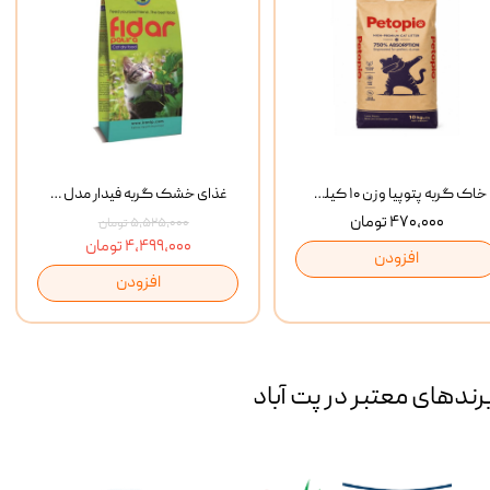
خاک گربه پتوپیا وزن ۱۰ کیلوگرم
غذای خشک گربه فیدار مدل Adult وزن 10 کیلوگرم
۴۷۰,۰۰۰ تومان
۵,۵۲۵,۰۰۰ تومان
۴,۴۹۹,۰۰۰ تومان
افزودن
افزودن
رند‌های معتبر در پت آباد