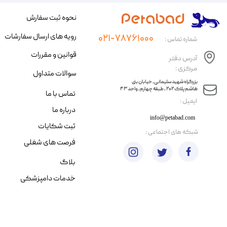
نحوه ثبت سفارش
رویه های ارسال سفارشات
۰۲۱-۷۸۷۶۱۰۰۰
شماره تماس :
قوانین و مقررات
آدرس دفتر
مرکزی :
سوالات متداول
​​بزرگراه شهید سلیمانی، خیابان بنی
هاشم پلاک ۲۰۲ ، طبقه چهارم، واحد ۴۳
تماس با ما
​ایمیل :
درباره ما
info@petabad.com
ثبت شکایات
​شبکه های اجتماعی :
فرصت های شغلی
بلاگ
خدمات دامپزشکی