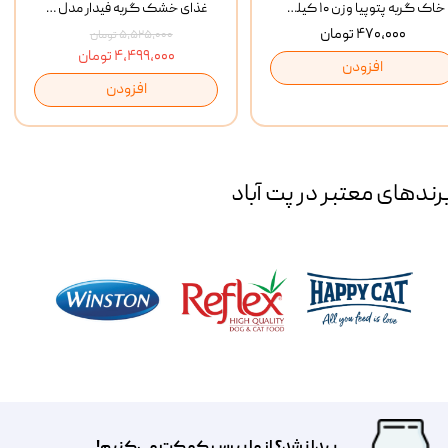
خاک گربه پتوپیا وزن ۱۰ کیلوگرم
غذای خشک گربه فیدار مدل Adult وزن 10 کیلوگرم
۴۷۰,۰۰۰ تومان
۵,۵۲۵,۰۰۰ تومان
۴,۴۹۹,۰۰۰ تومان
افزودن
افزودن
رند‌های معتبر در پت آباد