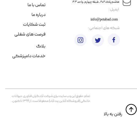
هاشم پلاک ۲۰۲ ، طبقه چهارم، واحد ۴۳
تماس با ما
​ایمیل :
درباره ما
info@petabad.com
ثبت شکایات
​شبکه های اجتماعی :
فرصت های شغلی
بلاگ
خدمات دامپزشکی
تمام حقوق اين وب‌سايت برای شرکت آبادگران فناوری حیوانات
خانگی (فروشگاه آنلاین پت آباد) محفوظ است. از ۱۳۹۹ تا کنون.
​​رفتن به بالا