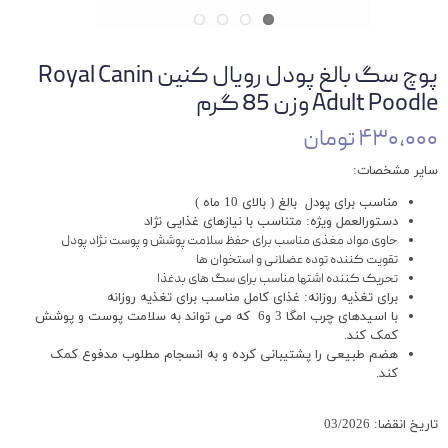
پوچ سگ بالغ پودل رویال کنین Royal Canin
Adult Poodle وزن 85 گرم
۴۳۰,۰۰۰ تومان
سایر مشخصات:
مناسب برای پودل بالغ ( بالای 10 ماه )
دستورالعمل ویژه: متناسب با نیازهای غذایی نژاد
حاوی مواد مغذی مناسب برای حفظ سلامت پوشش و پوست نژاد پودل
تقویت کننده توده عضلانی و استخوان ها
تحریک کننده اشتها مناسب برای سگ های بدغذا
برای تغذیه روزانه: غذای کامل مناسب برای تغذیه روزانه
با اسیدهای چرب امگا 3 و6 که می تواند به سلامت پوست و پوشش
کمک کند.
هضم طبیعی را پشتیبانی کرده و به انسجام مطلوب مدفوع کمک
کند.
تاریخ انقضا: 03/2026