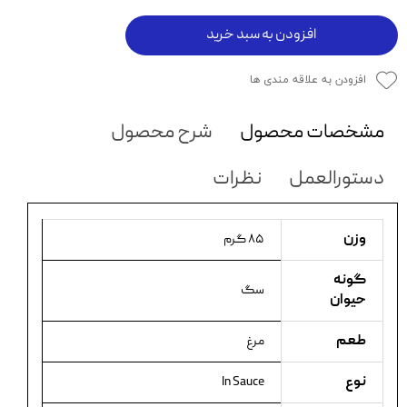
افزودن به سبد خرید
افزودن به علاقه مندی ها
مشخصات محصول
شرح محصول
دستورالعمل
نظرات
وزن
۸۵ گرم
گونه
سگ
حیوان
طعم
مرغ
نوع
In Sauce