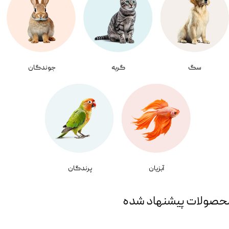
سگ
گربه
جوندگان
آبزیان
پرندگان
حصولات پیشنهاد شده