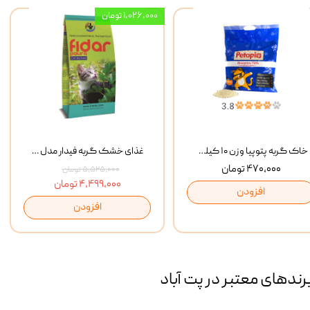
۱,۰۲۶,۰۰۰ تومان
خاک گربه پتوپیا وزن ۱۰ کیلوگرم
غذای خشک گربه فیدار مدل Adult وزن 10 کیلوگرم
۴۷۰,۰۰۰ تومان
۵,۵۲۵,۰۰۰ تومان
۴,۴۹۹,۰۰۰ تومان
افزودن
افزودن
رند‌های معتبر در پت آباد