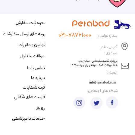
نحوه ثبت سفارش
رویه های ارسال سفارشات
۰۲۱-۷۸۷۶۱۰۰۰
شماره تماس :
قوانین و مقررات
آدرس دفتر
مرکزی :
سوالات متداول
​​بزرگراه شهید سلیمانی، خیابان بنی
هاشم پلاک ۲۰۲ ، طبقه چهارم، واحد ۴۳
تماس با ما
​ایمیل :
درباره ما
info@petabad.com
ثبت شکایات
​شبکه های اجتماعی :
فرصت های شغلی
بلاگ
خدمات دامپزشکی