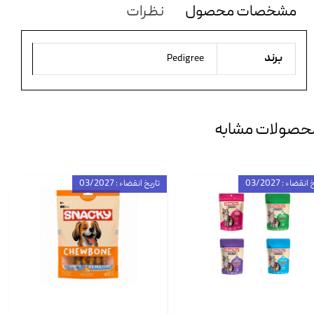
مشخصات محصول
نظرات
برند
Pedigree
حصولات مشابه
انقضاء : 03/2027
تاریخ انقضاء : 03/2027