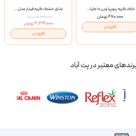
خاک گربه پتوپیا وزن ۱۰ کیلوگرم
غذای خشک گربه فیدار مدل Adult وزن 10 کیلوگرم
۴۷۰,۰۰۰ تومان
۵,۵۲۵,۰۰۰ تومان
۴,۴۹۹,۰۰۰ تومان
افزودن
افزودن
رند‌های معتبر در پت آباد