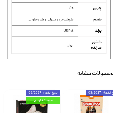
چربی
8%
طعم
گوشت بره و سیرابی و کدوحلوایی
برند
US Pet
کشور
ایران
سازنده
حصولات مشابه
انقضاء : 03/2027
تاریخ انقضاء : 09/2027
۵۴۰,۰۰۰ تومان