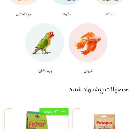
سگ
گربه
جوندگان
آبزیان
پرندگان
حصولات پیشنهاد شده
۱,۰۲۶,۰۰۰ تومان