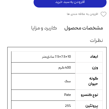
افزودن به سبد خرید
افزودن به علاقه مندی ها
مشخصات محصول
کاربرد و مزایا
نظرات
ابعاد
10×7.5×7.5 سانتی‌متر
وزن
400 گرم
گونه
سگ
حیوان
نوع کنسرو
Pate
پروتئین
25%