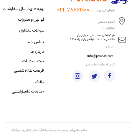
رویه های ارسال سفارشات
۰۲۱-۷۸۷۶۱۰۰۰
شماره تماس :
قوانین و مقررات
آدرس دفتر
مرکزی :
سوالات متداول
​​بزرگراه شهید سلیمانی، خیابان بنی
هاشم پلاک ۲۰۲ ، طبقه چهارم، واحد ۴۳
تماس با ما
​ایمیل :
درباره ما
info@petabad.com
ثبت شکایات
​شبکه های اجتماعی :
فرصت های شغلی
بلاگ
خدمات دامپزشکی
تمام حقوق اين وب‌سايت برای شرکت آبادگران فناوری حیوانات