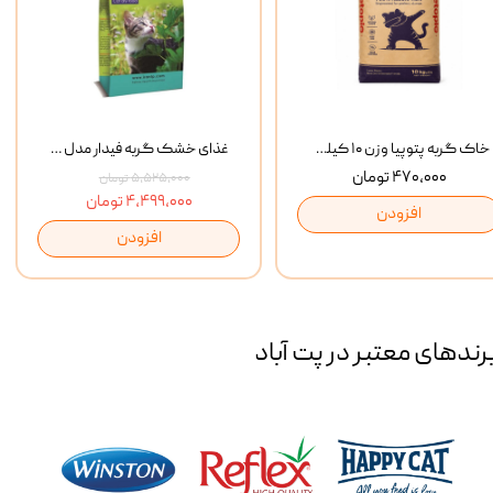
خاک گربه پتوپیا وزن ۱۰ کیلوگرم
غذای خشک گربه فیدار مدل Adult وزن 10 کیلوگرم
۴۷۰,۰۰۰ تومان
۵,۵۲۵,۰۰۰ تومان
۴,۴۹۹,۰۰۰ تومان
افزودن
افزودن
رند‌های معتبر در پت آباد