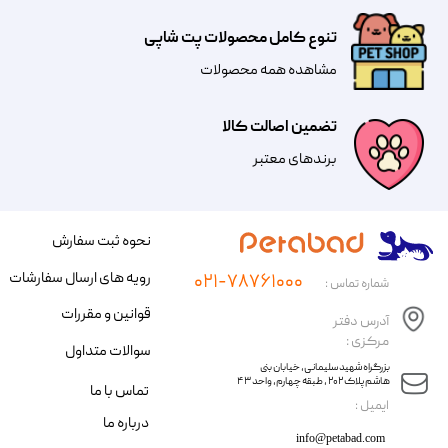
تنوع کامل محصولات پت شاپی
مشاهده همه محصولات
تضمین اصالت کالا
​​برندهای معتبر​​​​​​​
نحوه ثبت سفارش
رویه های ارسال سفارشات
۰۲۱-۷۸۷۶۱۰۰۰
شماره تماس :
قوانین و مقررات
آدرس دفتر
مرکزی :
سوالات متداول
​​بزرگراه شهید سلیمانی، خیابان بنی
هاشم پلاک ۲۰۲ ، طبقه چهارم، واحد ۴۳
تماس با ما
​ایمیل :
درباره ما
info@petabad.com