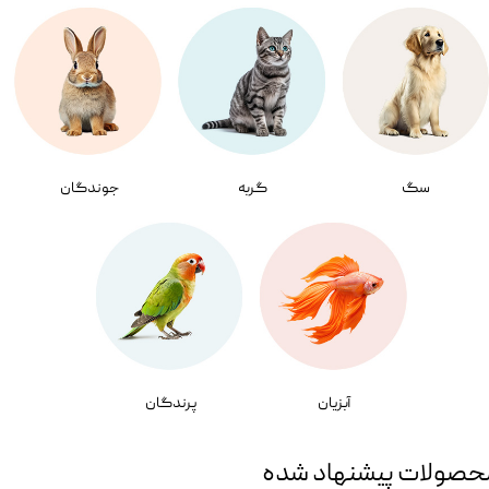
سگ
گربه
جوندگان
آبزیان
پرندگان
حصولات پیشنهاد شده