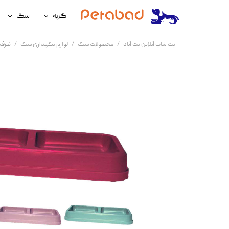
گربه
سگ
غذای گربه
غذای سگ
پت شاپ آنلاین پت آباد
محصولات سگ
لوازم نگهداری سگ
ظرف 
لوازم نگهداری گربه
لوازم نگه
سلامتی گربه
سلامتی س
آرایشی و بهداشتی گربه
آرایشی و ب