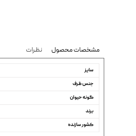
مشخصات محصول
نظرات
سایز
جنس ظرف
گونه حیوان
برند
کشور سازنده