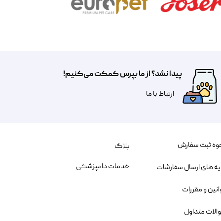
پیدا نشد؟ از ما بپرس کمکت می‌کنیم!
​​​ارتباط با ما
وه ثبت سفارش
بلاگ
خدمات دامپزشکی
یه های ارسال سفارشات
انین و مقررات
الات متداول