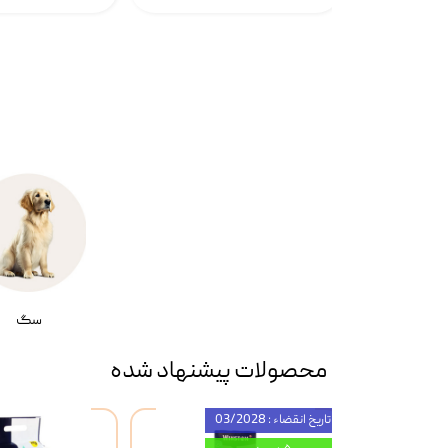
سگ
محصولات پیشنهاد شده
تاریخ انقضاء : 03/2028