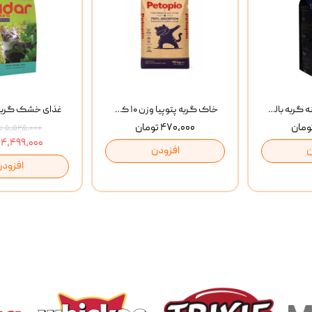
غذای خشک روزانه گربه بالغ مفید MoFeed Adult Daily Cat Food وزن 2 کیلوگرم
خاک گربه پتوپیا وزن ۱۰ کیلوگرم
۴۷۰,۰۰۰ تومان
۵,۵۲۵,۰۰۰ تومان
۴,۴۹۹,۰۰۰ تومان
ن
افزودن
افزودن