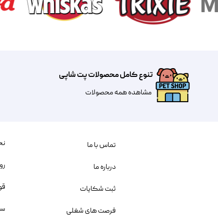
تنوع کامل محصولات پت شاپی
مشاهده همه محصولات
نح
تماس با ما
رو
درباره ما
قو
ثبت شکایات
سو
فرصت های شغلی