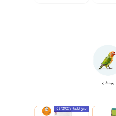
پرندگان
تاریخ انقضاء : 08/2027