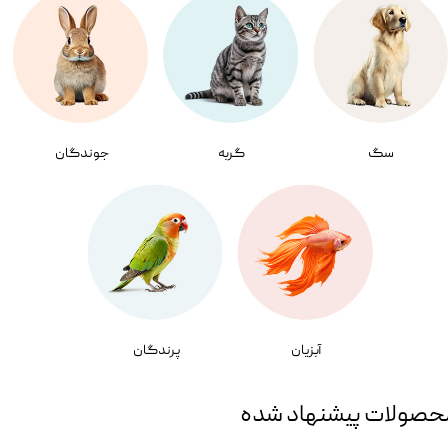
سگ
گربه
جوندگان
آبزیان
پرندگان
حصولات پیشنهاد شده