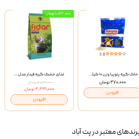
۱,۰۲۶,۰۰۰ تومان
خاک گربه پتوپیا وزن ۱۰ کیلوگرم
غذای خشک گربه فیدار مدل Adult وزن 10 کیلوگرم
۴۷۰,۰۰۰ تومان
۵,۵۲۵,۰۰۰ تومان
۴,۴۹۹,۰۰۰ تومان
افزودن
افزودن
رند‌های معتبر در پت آباد