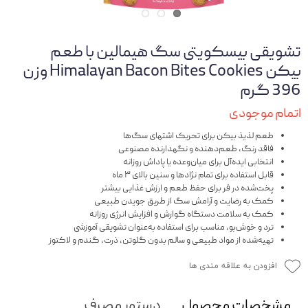
تشویقی بیسکویتی سگ هیمالین با طعم
بیکن Himalayan Bacon Bites Cookies وزن
396 گرم
اتمام موجودی
طعم لذیذ بیکن برای تحریک اشتهای سگ‌ها
فاقد رنگ، طعم‌دهنده و نگهدارنده مصنوعی
انتخابی ایده‌آل برای میان‌وعده یا پاداش روزانه
قابل استفاده برای تمام نژادها و سنین بالای ۳ ماه
پخت‌شده در فر برای حفظ طعم و ارزش غذایی بیشتر
کمک به رضایت و آرامش سگ از طریق جویدن طبیعی
کمک به سلامت دستگاه گوارش و افزایش انرژی روزانه
ترد و خوش‌بو، مناسب برای استفاده به‌عنوان تشویقی آموزشی
تهیه‌شده از مواد طبیعی و سالم بدون گلوتن، ذرت، گندم و لاکتوز
افزودن به علاقه مندی ها
مشخصات محصول
دستور مصرف