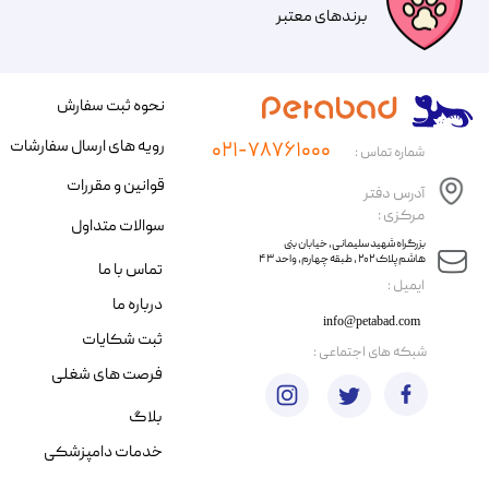
​​برندهای معتبر​​​​​​​
نحوه ثبت سفارش
رویه های ارسال سفارشات
۰۲۱-۷۸۷۶۱۰۰۰
شماره تماس :
قوانین و مقررات
آدرس دفتر
مرکزی :
سوالات متداول
​​بزرگراه شهید سلیمانی، خیابان بنی
هاشم پلاک ۲۰۲ ، طبقه چهارم، واحد ۴۳
تماس با ما
​ایمیل :
درباره ما
info@petabad.com
ثبت شکایات
​شبکه های اجتماعی :
فرصت های شغلی
بلاگ
خدمات دامپزشکی