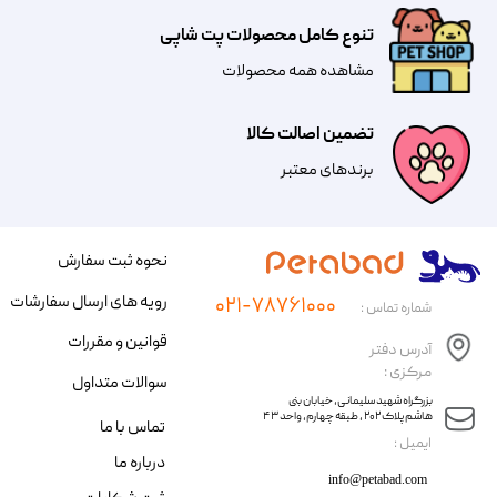
تنوع کامل محصولات پت شاپی
مشاهده همه محصولات
تضمین اصالت کالا
​​برندهای معتبر​​​​​​​
نحوه ثبت سفارش
رویه های ارسال سفارشات
۰۲۱-۷۸۷۶۱۰۰۰
شماره تماس :
قوانین و مقررات
آدرس دفتر
مرکزی :
سوالات متداول
​​بزرگراه شهید سلیمانی، خیابان بنی
هاشم پلاک ۲۰۲ ، طبقه چهارم، واحد ۴۳
تماس با ما
​ایمیل :
درباره ما
info@petabad.com