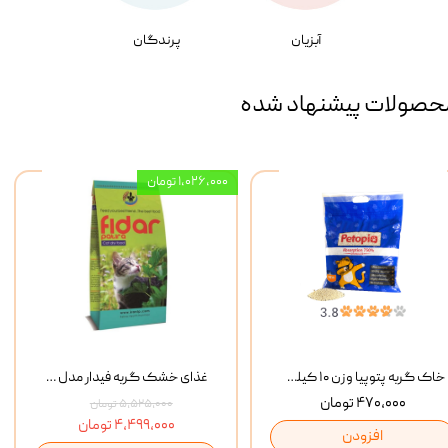
آبزیان
پرندگان
حصولات پیشنهاد شده
۱,۰۲۶,۰۰۰ تومان
خاک گربه پتوپیا وزن ۱۰ کیلوگرم
غذای خشک گربه فیدار مدل Adult وزن 10 کیلوگرم
۴۷۰,۰۰۰ تومان
۵,۵۲۵,۰۰۰ تومان
۴,۴۹۹,۰۰۰ تومان
افزودن