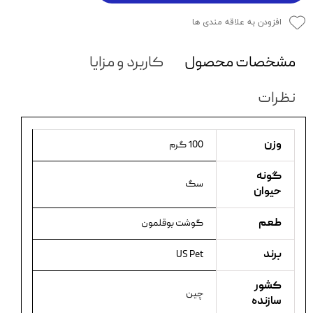
افزودن به علاقه مندی ها
مشخصات محصول
کاربرد و مزایا
نظرات
وزن
100 گرم
گونه
سگ
حیوان
طعم
گوشت بوقلمون
برند
US Pet
کشور
چین
سازنده