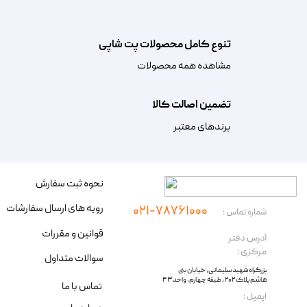
تنوع کامل محصولات پت شاپی
مشاهده همه محصولات
تضمین اصالت کالا
​​برندهای معتبر​​​​​​​
نحوه ثبت سفارش
رویه های ارسال سفارشات
۰۲۱-۷۸۷۶۱۰۰۰
شماره تماس :
قوانین و مقررات
آدرس دفتر
مرکزی :
سوالات متداول
​​بزرگراه شهید سلیمانی، خیابان بنی
هاشم پلاک ۲۰۲ ، طبقه چهارم، واحد ۴۳
تماس با ما
​ایمیل :