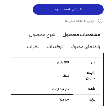
افزودن به سبد خرید
افزودن به علاقه مندی ها
مشخصات محصول
شرح محصول
راهنمای مصرف
ترکیبات
نظرات
وزن
100 گرم
گونه
سگ
حیوان
طعم
گوشت اردک
برند
Wanpy