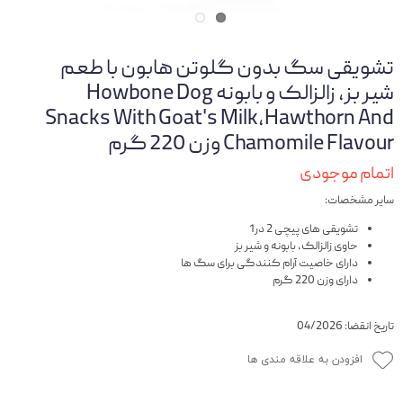
تشویقی سگ بدون گلوتن هابون با طعم
شیر بز، زالزالک و بابونه Howbone Dog
Snacks With Goat's Milk,Hawthorn And
Chamomile Flavour وزن 220 گرم
اتمام موجودی
سایر مشخصات:
تشویقی های پیچی 2 در1
حاوی زالزالک، بابونه و شیر بز
دارای خاصیت آرام کنندگی برای سگ ها
دارای وزن 220 گرم
تاریخ انقضا: 04/2026
افزودن به علاقه مندی ها