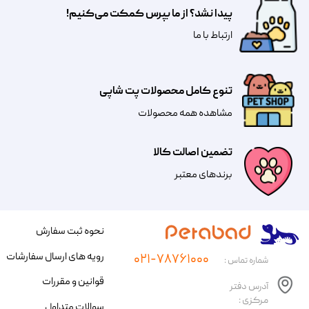
پیدا نشد؟ از ما بپرس کمکت می‌کنیم!
​​​ارتباط با ما
تنوع کامل محصولات پت شاپی
مشاهده همه محصولات
تضمین اصالت کالا
​​برندهای معتبر​​​​​​​
نحوه ثبت سفارش
رویه های ارسال سفارشات
۰۲۱-۷۸۷۶۱۰۰۰
شماره تماس :
قوانین و مقررات
آدرس دفتر
مرکزی :
سوالات متداول