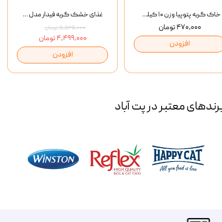
خاک گربه پتوپیا وزن ۱۰ کیلوگرم
غذای خشک گربه فیدار مدل Adult وزن 10 کیلوگرم
۴۷۰,۰۰۰ تومان
۵,۵۲۵,۰۰۰ تومان
۴,۴۹۹,۰۰۰ تومان
افزودن
افزودن
رند‌های معتبر در پت آباد