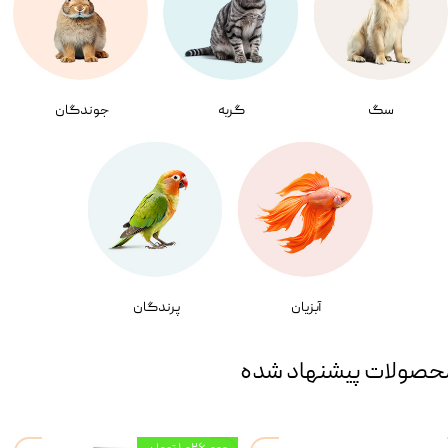
سگ
گربه
جوندگان
آبزیان
پرندگان
حصولات پیشنهاد شده