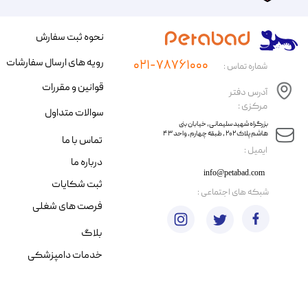
نحوه ثبت سفارش
رویه های ارسال سفارشات
۰۲۱-۷۸۷۶۱۰۰۰
شماره تماس :
قوانین و مقررات
آدرس دفتر
مرکزی :
سوالات متداول
​​بزرگراه شهید سلیمانی، خیابان بنی
هاشم پلاک ۲۰۲ ، طبقه چهارم، واحد ۴۳
تماس با ما
​ایمیل :
درباره ما
info@petabad.com
ثبت شکایات
​شبکه های اجتماعی :
فرصت های شغلی
بلاگ
خدمات دامپزشکی