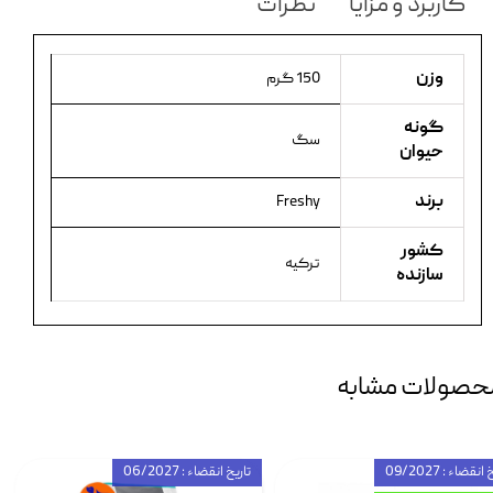
کاربرد و مزایا
نظرات
وزن
150 گرم
گونه
سگ
حیوان
برند
Freshy
کشور
ترکیه
سازنده
حصولات مشابه
انقضاء : 09/2027
تاریخ انقضاء : 06/2027