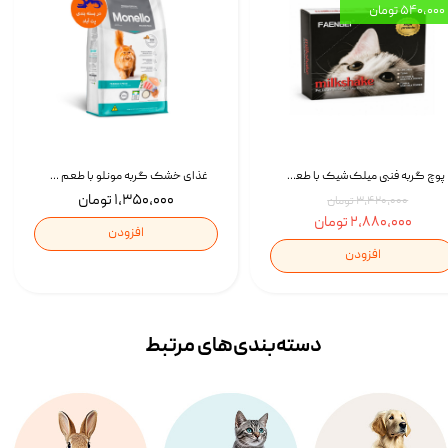
۵۴۰,۰۰۰ تومان
پوچ گربه فنبی میلک‌شیک با طعم مرغ Faenbei Cat Milk Shake Pouch بسته 12 عددی
غذای خشک گربه مونلو با طعم گوشت پرندگان و ماهی سالمون Monello Adult Hairball Control وزن 1 کیلوگرم
۱,۳۵۰,۰۰۰ تومان
۳,۴۲۰,۰۰۰ تومان
۲,۸۸۰,۰۰۰ تومان
افزودن
افزودن
دسته‌بندی‌‌های مرتبط