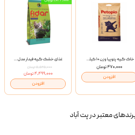
۱,۰۲۶,۰۰۰ تومان
خاک گربه پتوپیا وزن ۱۰ کیلوگرم
غذای خشک گربه فیدار مدل Adult وزن 10 کیلوگرم
۴۷۰,۰۰۰ تومان
۵,۵۲۵,۰۰۰ تومان
۴,۴۹۹,۰۰۰ تومان
افزودن
افزودن
رند‌های معتبر در پت آباد