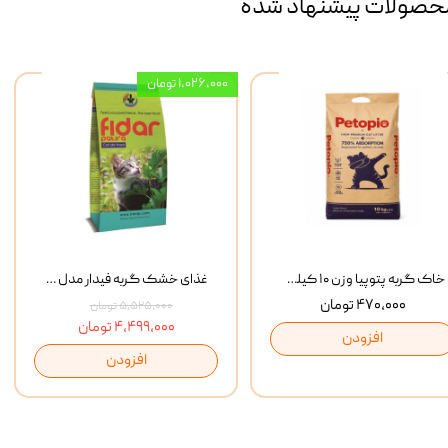
حصولات پیشنهاد شده
۱,۰۲۶,۰۰۰ تومان
خاک گربه پتوپیا وزن ۱۰ کیلوگرم
غذای خشک گربه فیدار مدل Adult وزن 10 کیلوگرم
۴۷۰,۰۰۰ تومان
۵,۵۲۵,۰۰۰ تومان
۴,۴۹۹,۰۰۰ تومان
افزودن
افزودن