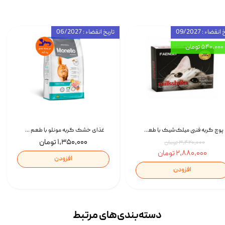
انقضاء : 09/2027
تاریخ انقضاء : 06/2027
۵۴۰,۰۰۰ تومان
پوچ گربه فنبی میلک‌شیک با طعم مرغ Faenbei Cat Milk Shake Pouch بسته 12 عددی
غذای خشک گربه مونلو با طعم گوشت پرندگان و ماهی سالمون Monello Adult Hairball Control وزن 1 کیلوگرم
۱,۳۵۰,۰۰۰ تومان
۳,۴۲۰,۰۰۰ تومان
۲,۸۸۰,۰۰۰ تومان
افزودن
افزودن
دسته‌بندی‌‌های مرتبط