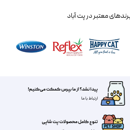
رند‌های معتبر در پت آباد
پیدا نشد؟ از ما بپرس کمکت می‌کنیم!
​​​ارتباط با ما
تنوع کامل محصولات پت شاپی