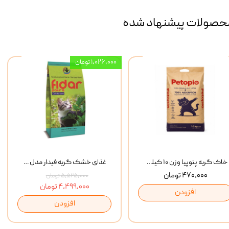
حصولات پیشنهاد شده
۱,۰۲۶,۰۰۰ تومان
خاک گربه پتوپیا وزن ۱۰ کیلوگرم
غذای خشک گربه فیدار مدل Adult وزن 10 کیلوگرم
۴۷۰,۰۰۰ تومان
۵,۵۲۵,۰۰۰ تومان
۴,۴۹۹,۰۰۰ تومان
افزودن
افزودن