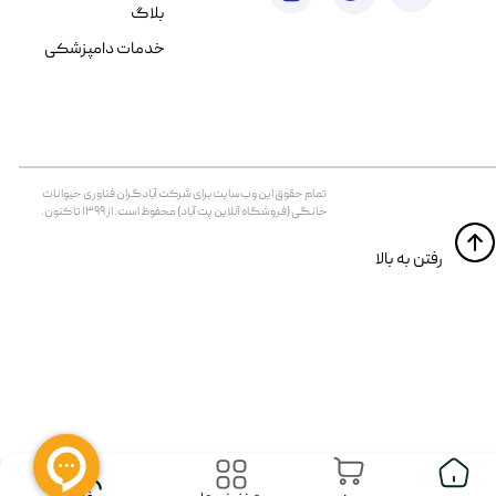
بلاگ
خدمات دامپزشکی
تمام حقوق اين وب‌سايت برای شرکت آبادگران فناوری حیوانات
خانگی (فروشگاه آنلاین پت آباد) محفوظ است. از ۱۳۹۹ تا کنون.
​​رفتن به بالا