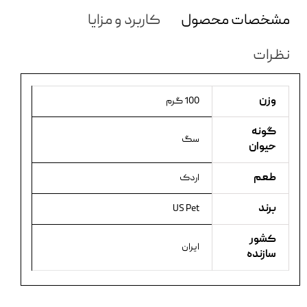
مشخصات محصول
کاربرد و مزایا
نظرات
وزن
100 گرم
گونه
سگ
حیوان
طعم
اردک
برند
US Pet
کشور
ایران
سازنده