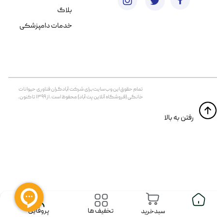
بلاگ
خدمات دامپزشکی
تمام حقوق اين وب‌سايت برای شرکت آبادگران فناوری حیوانات
خانگی (فروشگاه آنلاین پت آباد) محفوظ است. از ۱۳۹۹ تا کنون.
​​رفتن به بالا
پروفایل
تخفیف ها
سبدخرید