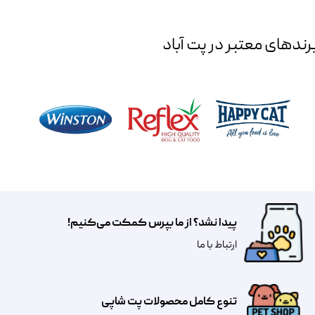
رند‌های معتبر در پت آباد
پیدا نشد؟ از ما بپرس کمکت می‌کنیم!
​​​ارتباط با ما
تنوع کامل محصولات پت شاپی