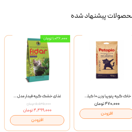
حصولات پیشنهاد شده
۱,۰۲۶,۰۰۰ تومان
خاک گربه پتوپیا وزن ۱۰ کیلوگرم
غذای خشک گربه فیدار مدل Adult وزن 10 کیلوگرم
۴۷۰,۰۰۰ تومان
۵,۵۲۵,۰۰۰ تومان
۴,۴۹۹,۰۰۰ تومان
افزودن
افزودن