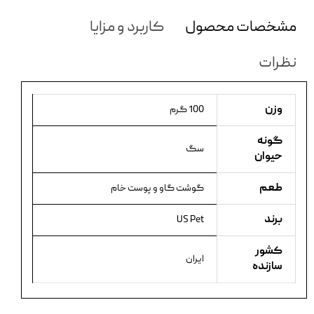
مشخصات محصول
کاربرد و مزایا
نظرات
وزن
100 گرم
گونه
سگ
حیوان
طعم
گوشت گاو و پوست خام
برند
US Pet
کشور
ایران
سازنده