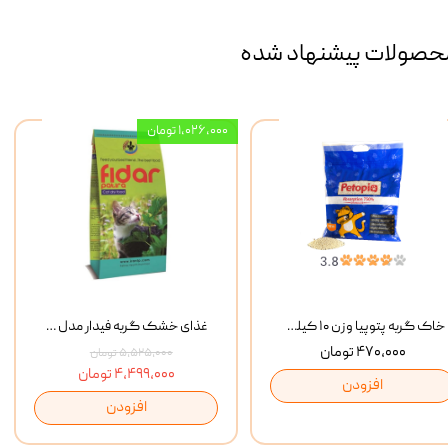
حصولات پیشنهاد شده
۱,۰۲۶,۰۰۰ تومان
خاک گربه پتوپیا وزن ۱۰ کیلوگرم
غذای خشک گربه فیدار مدل Adult وزن 10 کیلوگرم
۴۷۰,۰۰۰ تومان
۵,۵۲۵,۰۰۰ تومان
۴,۴۹۹,۰۰۰ تومان
افزودن
افزودن