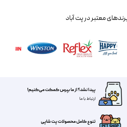
رند‌های معتبر در پت آباد
پیدا نشد؟ از ما بپرس کمکت می‌کنیم!
​​​ارتباط با ما
تنوع کامل محصولات پت شاپی