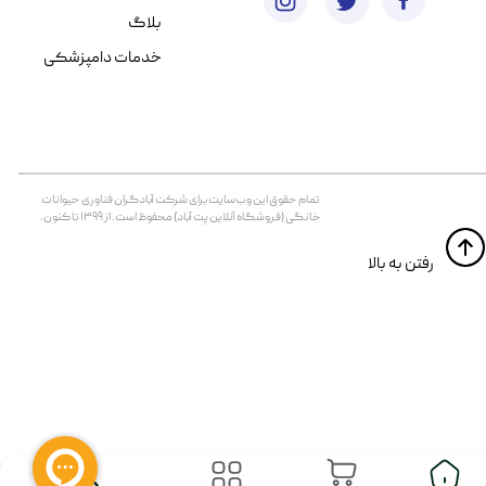
بلاگ
خدمات دامپزشکی
تمام حقوق اين وب‌سايت برای شرکت آبادگران فناوری حیوانات
خانگی (فروشگاه آنلاین پت آباد) محفوظ است. از ۱۳۹۹ تا کنون.
​​رفتن به بالا