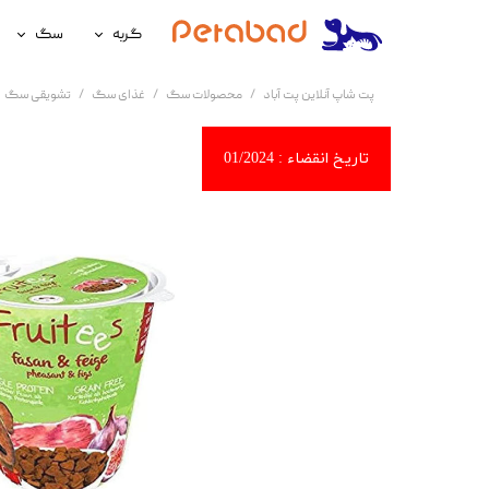
گربه
سگ
غذای گربه
غذای سگ
پت شاپ آنلاین پت آباد
محصولات سگ
غذای سگ
تشویقی سگ
لوازم نگهداری گربه
لوازم نگه
سلامتی گربه
سلامتی س
آرایشی و بهداشتی گربه
آرایشی و ب