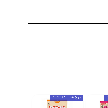
تاریخ انقضاء : 03/2027