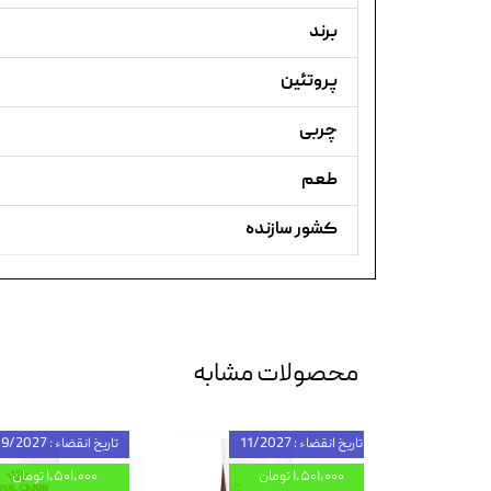
برند
پروتئین
چربی
طعم
کشور سازنده
محصولات مشابه
تاریخ انقضاء : 11/2027
تاریخ انقضاء : 09/2027
۱,۵۰۱,۰۰۰ تومان
۱,۵۰۱,۰۰۰ تومان