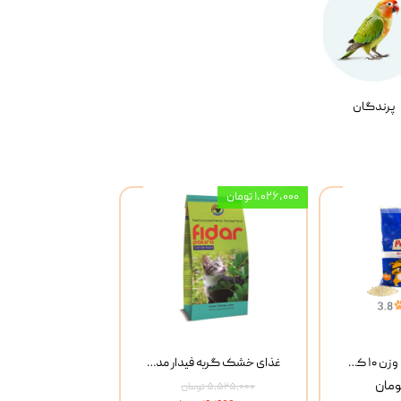
پرندگان
۱,۰۲۶,۰۰۰ تومان
خاک گربه پتوپیا وزن ۱۰ کیلوگرم
غذای خشک گربه فیدار مدل Adult وزن 10 کیلوگرم
۵,۵۲۵,۰۰۰ تومان