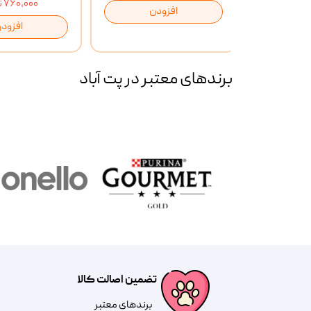
۷۶۰,۰۰۰ تومان
افزودن
ن
افزود
برند‌های معتبر در پت آباد
تضمین اصالت کالا
​​برندهای معتبر​​​​​​​