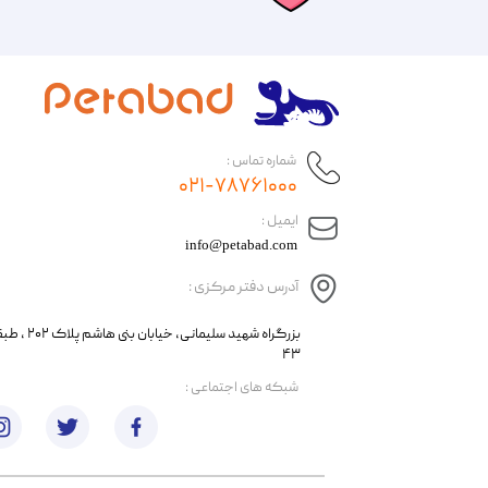
شماره تماس :
۰۲۱-۷۸۷۶۱۰۰۰
​ایمیل :
info@petabad.com
آدرس دفتر مرکزی :
​​بزرگراه شهید سل
۴۳
​شبکه های اجتماعی :