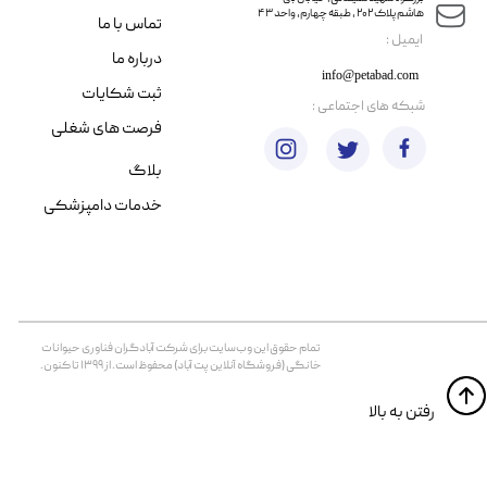
هاشم پلاک ۲۰۲ ، طبقه چهارم، واحد ۴۳
تماس با ما
​ایمیل :
درباره ما
info@petabad.com
ثبت شکایات
​شبکه های اجتماعی :
فرصت های شغلی
بلاگ
خدمات دامپزشکی
تمام حقوق اين وب‌سايت برای شرکت آبادگران فناوری حیوانات
خانگی (فروشگاه آنلاین پت آباد) محفوظ است. از ۱۳۹۹ تا کنون.
​​رفتن به بالا