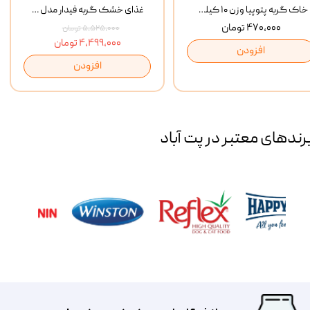
خاک گربه پتوپیا وزن ۱۰ کیلوگرم
غذای خشک گربه فیدار مدل Adult وزن 10 کیلوگرم
۴۷۰,۰۰۰ تومان
۵,۵۲۵,۰۰۰ تومان
۴,۴۹۹,۰۰۰ تومان
افزودن
افزودن
رند‌های معتبر در پت آباد