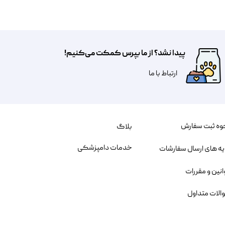
پیدا نشد؟ از ما بپرس کمکت می‌کنیم!
​​​ارتباط با ما
وه ثبت سفارش
بلاگ
خدمات دامپزشکی
یه های ارسال سفارشات
انین و مقررات
الات متداول