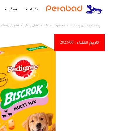
گربه
سگ
غذای گربه
غذای سگ
پت شاپ آنلاین پت آباد
محصولات سگ
غذای سگ
تشویقی سگ
لوازم نگهداری گربه
لوازم نگه
سلامتی گربه
سلامتی س
آرایشی و بهداشتی گربه
آرایشی و ب