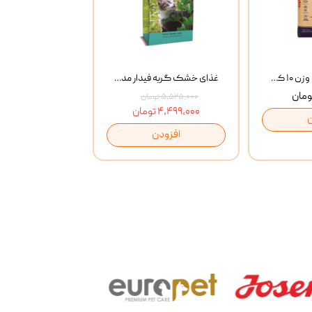
خاک گربه پتوپیا وزن ۱۰ کیلوگرم
غذای خشک گربه فیدار مدل Adult وزن 10 کیلوگرم
۵,۵۲۵,۰۰۰ تومان
۴,۴۹۹,۰۰۰ تومان
افزودن