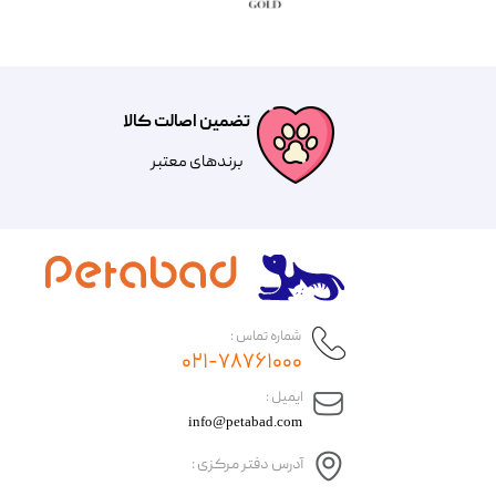
تضمین اصالت کالا
​​برندهای معتبر​​​​​​​
شماره تماس :
۰۲۱-۷۸۷۶۱۰۰۰
​ایمیل :
info@petabad.com
آدرس دفتر مرکزی :