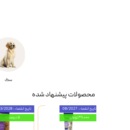
سگ
محصولات پیشنهاد شده
تاریخ انقضاء : 08/2027
تاریخ انقضاء : 03/2028
۳۱۱,۰۰۰ تومان
۵ درصد