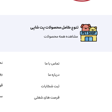
تنوع کامل محصولات پت شاپی
مشاهده همه محصولات
نح
تماس با ما
رو
درباره ما
قو
ثبت شکایات
سو
فرصت های شغلی