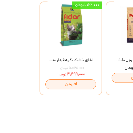
۱,۰۲۶,۰۰۰ تومان
خاک گربه پتوپیا وزن ۱۰ کیلوگرم
غذای خشک گربه فیدار مدل Adult وزن 10 کیلوگرم
۵,۵۲۵,۰۰۰ تومان
۴,۴۹۹,۰۰۰ تومان
افزودن