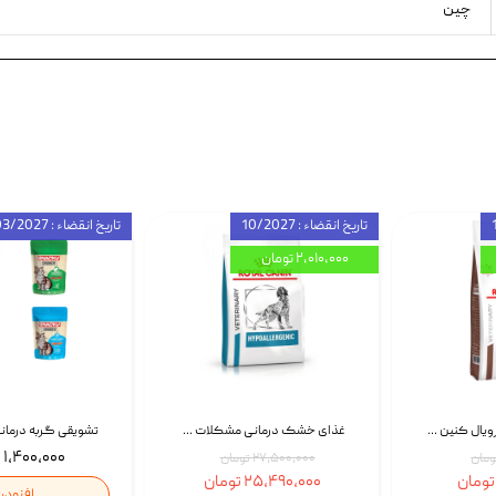
چین
تاریخ انقضاء : 10/2027
تاریخ انقضاء : 03/2027
۲,۰۱۰,۰۰۰ تومان
غذای خشک گربه رویال کنین Gastrointestinal Fibre Response وزن 2 کیلوگرم | پت استوک
غذای خشک درمانی مشکلات گوارشی سگ رویال کنین Royal Canin Hypoallergenic وزن 7 کیلوگرم | پت استوک
۱,۴۰۰,۰۰۰ تومان
۲۷,۵۰۰,۰۰۰ تومان
۲۵,۴۹۰,۰۰۰ تومان
افزودن