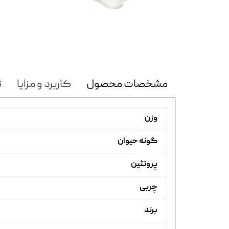
مشخصات محصول
کاربرد و مزایا
ن
وزن
گونه حیوان
پروتئین
چربی
برند