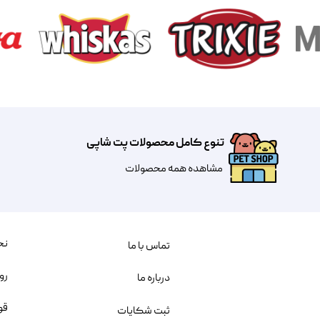
تنوع کامل محصولات پت شاپی
مشاهده همه محصولات
نح
تماس با ما
رو
درباره ما
قو
ثبت شکایات