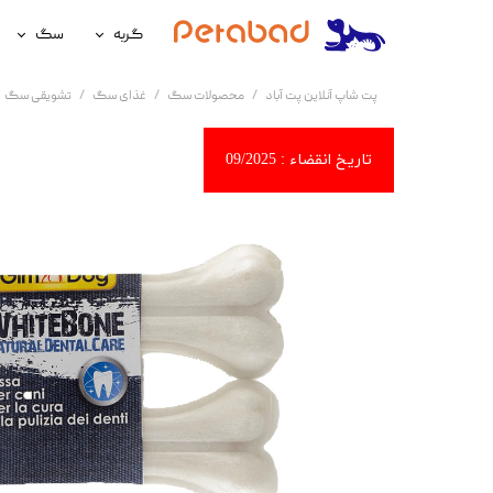
گربه
سگ
غذای گربه
غذای سگ
پت شاپ آنلاین پت آباد
محصولات سگ
غذای سگ
تشویقی سگ
لوازم نگهداری گربه
لوازم نگه
سلامتی گربه
سلامتی س
آرایشی و بهداشتی گربه
آرایشی و ب