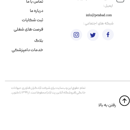
تماس با ما
​ایمیل :
درباره ما
info@petabad.com
ثبت شکایات
​شبکه های اجتماعی :
فرصت های شغلی
بلاگ
خدمات دامپزشکی
تمام حقوق اين وب‌سايت برای شرکت آبادگران فناوری حیوانات
خانگی (فروشگاه آنلاین پت آباد) محفوظ است. از ۱۳۹۹ تا کنون.
​​رفتن به بالا