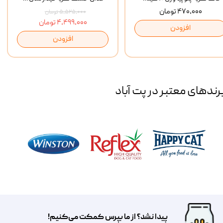
۴۷۰,۰۰۰ تومان
۵,۵۲۵,۰۰۰ تومان
۴,۴۹۹,۰۰۰ تومان
افزودن
افزودن
رند‌های معتبر در پت آباد
پیدا نشد؟ از ما بپرس کمکت می‌کنیم!