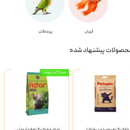
آبزیان
پرندگان
حصولات پیشنهاد شده
۱,۰۲۶,۰۰۰ تومان
خاک گربه پتوپیا وزن ۱۰ کیلوگرم
غذای خشک گربه فیدار مدل Adult وزن 10 کیلوگرم