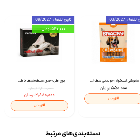
انقضاء : 03/2027
تاریخ انقضاء : 09/2027
۵۴۰,۰۰۰ تومان
تشویقی استخوان جویدنی سگ اسنکی کرانچی با طعم مرغ Snacky Crunchy Munchy وزن 100 گرم
پوچ گربه فنبی میلک‌شیک با طعم مرغ Faenbei Cat Milk Shake Pouch بسته 12 عددی
۵۵۰,۰۰۰ تومان
۳,۴۲۰,۰۰۰ تومان
۲,۸۸۰,۰۰۰ تومان
افزودن
افزودن
دسته‌بندی‌‌های مرتبط