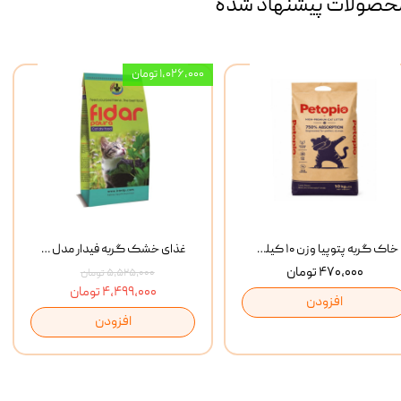
حصولات پیشنهاد شده
۱,۰۲۶,۰۰۰ تومان
خاک گربه پتوپیا وزن ۱۰ کیلوگرم
غذای خشک گربه فیدار مدل Adult وزن 10 کیلوگرم
۴۷۰,۰۰۰ تومان
۵,۵۲۵,۰۰۰ تومان
۴,۴۹۹,۰۰۰ تومان
افزودن
افزودن