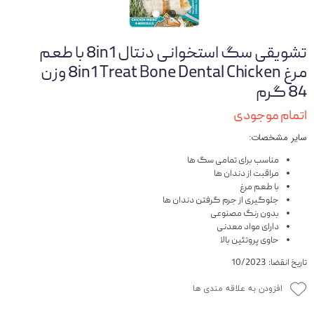
تشویقی سگ استخوانی دنتال 8in1 با طعم
مرغ 8in1 Treat Bone Dental Chicken وزن
84 گرم
اتمام موجودی
سایر مشخصات:
مناسب برای تمامی سگ ها
مراقبت از دندان ها
با طعم مرغ
جلوگیری از جرم گرفتن دندان ها
بدون رنگ مصنوعی
دارای مواد معدنی
حاوی پروتئین بالا
تاریخ انقضا: 10/2023
افزودن به علاقه مندی ها