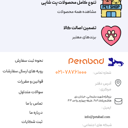
تنوع کامل محصولات پت شاپی
مشاهده همه محصولات
تضمین اصالت کالا
​​برندهای معتبر​​​​​​​
نحوه ثبت سفارش
رویه های ارسال سفارشات
۰۲۱-۷۸۷۶۱۰۰۰
شماره تماس :
قوانین و مقررات
آدرس دفتر
مرکزی :
سوالات متداول
​​بزرگراه شهید سلیمانی، خیابان بنی
هاشم پلاک ۲۰۲ ، طبقه چهارم، واحد ۴۳
تماس با ما
​ایمیل :
درباره ما
info@petabad.com
ثبت شکایات
​شبکه های اجتماعی :