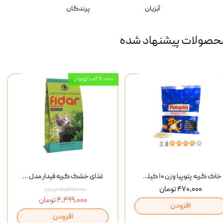
آبزیان
پرندگان
حصولات پیشنهاد شده
۱,۰۲۶,۰۰۰ تومان
خاک گربه پتوپیا وزن ۱۰ کیلوگرم
غذای خشک گربه فیدار مدل Adult وزن 10 کیلوگرم
۴۷۰,۰۰۰ تومان
۵,۵۲۵,۰۰۰ تومان
۴,۴۹۹,۰۰۰ تومان
افزودن
افزودن