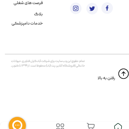
فرصت های شغلی
بلاگ
خدمات دامپزشکی
تمام حقوق اين وب‌سايت برای شرکت آبادگران فناوری حیوانات
خانگی (فروشگاه آنلاین پت آباد) محفوظ است. از ۱۳۹۹ تا کنون.
​​رفتن به بالا