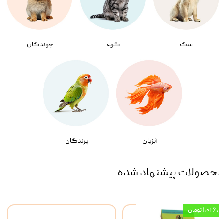
سگ
گربه
جوندگان
آبزیان
پرندگان
حصولات پیشنهاد شده
۱,۰ تومان