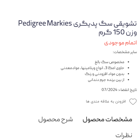
تشویقی سگ پدیگری Pedigree Markies
وزن 150 گرم
اتمام موجودی
سایر مشخصات:
مخصوص سگ بالغ
حاوی امگا 3، انواع ویتامینها، موادمعدنی
بدون مواد افزودنی و رنگ
از بین برنده جرم دندانی
تاریخ انقضاء: 07/2024
افزودن به علاقه مندی ها
مشخصات محصول
شرح محصول
نظرات