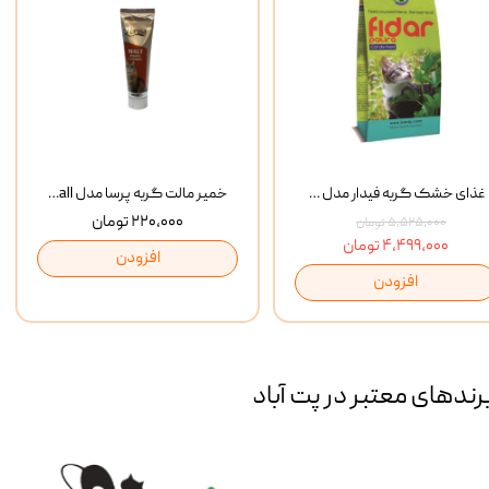
غذای خشک گربه فیدار مدل Adult وزن 10 کیلوگرم
خمیر مالت گربه پرسا مدل Anti Hairball وزن 110 گرم
۲۲۰,۰۰۰ تومان
۵,۵۲۵,۰۰۰ تومان
۴,۴۹۹,۰۰۰ تومان
افزودن
افزودن
رند‌های معتبر در پت آباد