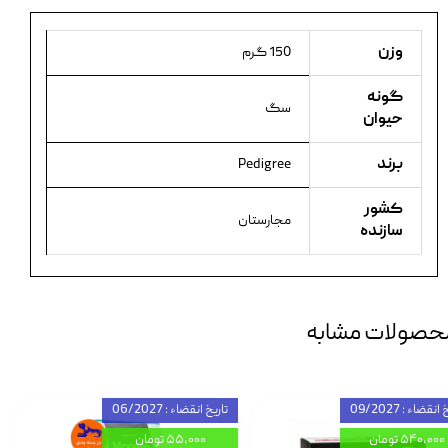
وزن
150 گرم
گونه
سگ
حیوان
برند
Pedigree
کشور
مجارستان
سازنده
حصولات مشابه
انقضاء : 09/2027
تاریخ انقضاء : 06/2027
۵۴۰,۰۰۰ تومان
۵۵,۰۰۰ تومان