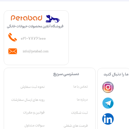
فروشگاه آنلاین محصولات حیوانات خانگی
۰۲۱-۷۸۷۶۱۰۰۰
info@petabad.com
دسترسی سریع
ما را دنبال کنید
تماس با ما
نحوه ثبت سفارش
درباره ما
رویه های ارسال سفارشات
قوانین و مقررات
ثبت شکایات
سوالات متداول
فرصت های شغلی