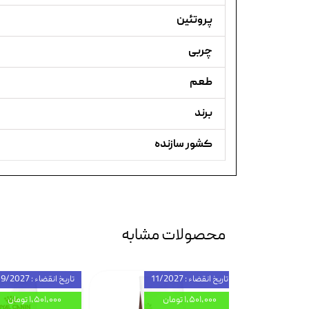
پروتئین
چربی
طعم
برند
کشور سازنده
محصولات مشابه
تاریخ انقضاء : 11/2027
تاریخ انقضاء : 09/2027
۱,۵۰۱,۰۰۰ تومان
۱,۵۰۱,۰۰۰ تومان