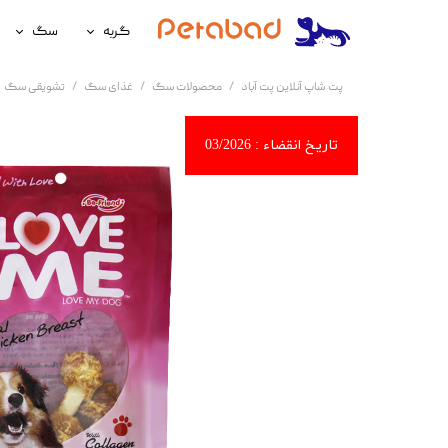
گربه
سگ
غذای گربه
غذای سگ
پت شاپ آنلاین پت آباد
محصولات سگ
غذای سگ
تشویقی سگ
لوازم نگهداری گربه
لوازم نگه
سلامتی گربه
سلامتی س
آرایشی و بهداشتی گربه
آرایشی و ب