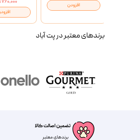
۷۶۰,۰۰۰ تومان
افزودن
ن
افزود
برند‌های معتبر در پت آباد
تضمین اصالت کالا
​​برندهای معتبر​​​​​​​