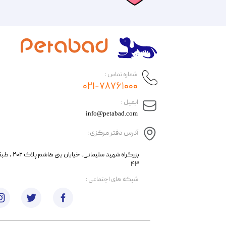
شماره تماس :
۰۲۱-۷۸۷۶۱۰۰۰
​ایمیل :
info@petabad.com
آدرس دفتر مرکزی :
​​بزرگراه شهید سل
۴۳
​شبکه های اجتماعی :