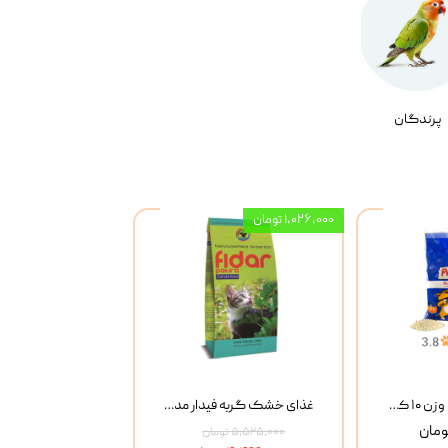
پرندگان
۱,۰۲۶,۰۰۰ تومان
خاک گربه پتوپیا وزن ۱۰ کیلوگرم
غذای خشک گربه فیدار مدل Adult وزن 10 کیلوگرم
۵,۵۲۵,۰۰۰ تومان