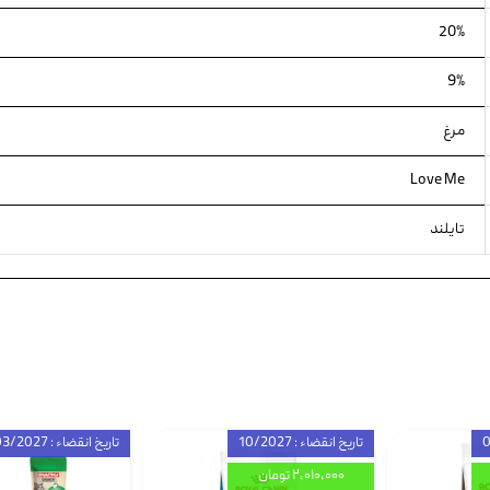
20%
9%
مرغ
Love Me
تایلند
تاریخ انقضاء : 10/2027
تاریخ انقضاء : 03/2027
۲,۰۱۰,۰۰۰ تومان