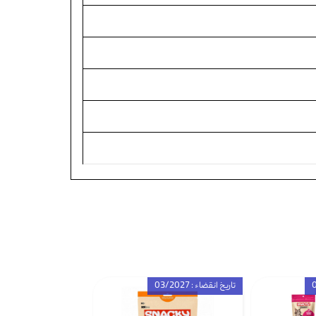
تاریخ انقضاء : 03/2027