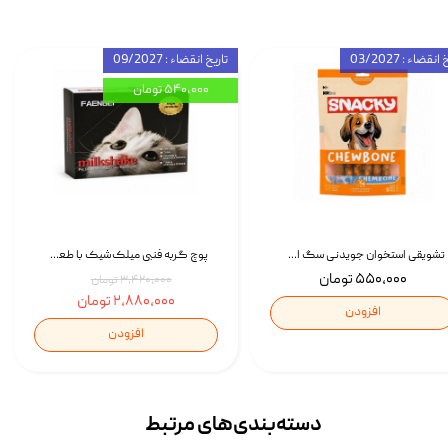
انقضاء : 03/2027
تاریخ انقضاء : 09/2027
۵۴۰,۰۰۰ تومان
تشویقی استخوان جویدنی سگ اسنکی کرانچی با طعم مرغ Snacky Crunchy Munchy وزن 100 گرم
پوچ گربه فنبی میلک‌شیک با طعم مرغ Faenbei Cat Milk Shake Pouch بسته 12 عددی
۵۵۰,۰۰۰ تومان
۳,۴۲۰,۰۰۰ تومان
۲,۸۸۰,۰۰۰ تومان
افزودن
افزودن
دسته‌بندی‌‌های مرتبط