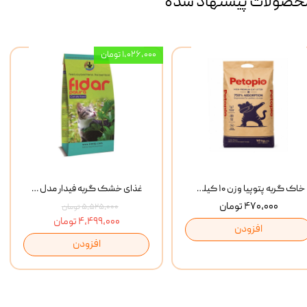
حصولات پیشنهاد شده
۱,۰۲۶,۰۰۰ تومان
خاک گربه پتوپیا وزن ۱۰ کیلوگرم
غذای خشک گربه فیدار مدل Adult وزن 10 کیلوگرم
۴۷۰,۰۰۰ تومان
۵,۵۲۵,۰۰۰ تومان
۴,۴۹۹,۰۰۰ تومان
افزودن
افزودن