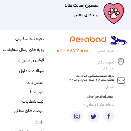
تضمین اصالت کالا
​​برندهای معتبر​​​​​​​
نحوه ثبت سفارش
رویه های ارسال سفارشات
۰۲۱-۷۸۷۶۱۰۰۰
شماره تماس :
قوانین و مقررات
آدرس دفتر
مرکزی :
سوالات متداول
​​بزرگراه شهید سلیمانی، خیابان بنی
هاشم پلاک ۲۰۲ ، طبقه چهارم، واحد ۴۳
تماس با ما
​ایمیل :
درباره ما
info@petabad.com
ثبت شکایات
​شبکه های اجتماعی :
فرصت های شغلی
بلاگ