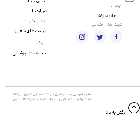
تماس با ما
​ایمیل :
درباره ما
info@petabad.com
ثبت شکایات
​شبکه های اجتماعی :
فرصت های شغلی
بلاگ
خدمات دامپزشکی
تمام حقوق اين وب‌سايت برای شرکت آبادگران فناوری حیوانات
خانگی (فروشگاه آنلاین پت آباد) محفوظ است. از ۱۳۹۹ تا کنون.
​​رفتن به بالا