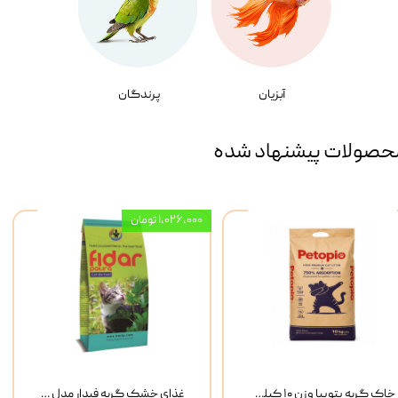
آبزیان
پرندگان
حصولات پیشنهاد شده
۱,۰۲۶,۰۰۰ تومان
خاک گربه پتوپیا وزن ۱۰ کیلوگرم
غذای خشک گربه فیدار مدل Adult وزن 10 کیلوگرم