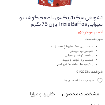
تشویقی سگ تریکسی با طعم گوشت و
سیرابی Trixie Baffos وزن 75 گرم
اتمام موجودی
سایر مشخصات:
مناسب برای سگ های بالغ همه نژاد ها
تشویقی نرم جویدنی
با طعم گوشت و سیرابی
مناسب برای آموزش و تربیت
با کیفیت بالا ساخت کشور آلمان
تاریخ انقضاء: 01/2023
افزودن به علاقه مندی ها
مشخصات محصول
کاربرد و مزایا