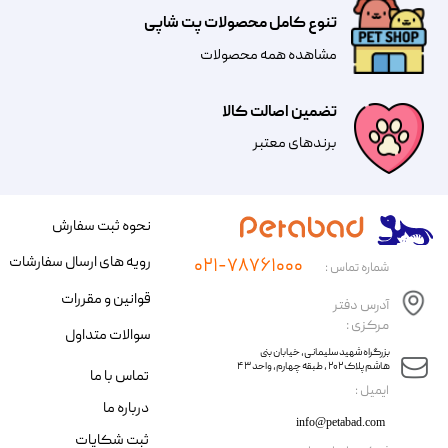
تنوع کامل محصولات پت شاپی
مشاهده همه محصولات
تضمین اصالت کالا
​​برندهای معتبر​​​​​​​
نحوه ثبت سفارش
رویه های ارسال سفارشات
۰۲۱-۷۸۷۶۱۰۰۰
شماره تماس :
قوانین و مقررات
آدرس دفتر
مرکزی :
سوالات متداول
​​بزرگراه شهید سلیمانی، خیابان بنی
هاشم پلاک ۲۰۲ ، طبقه چهارم، واحد ۴۳
تماس با ما
​ایمیل :
درباره ما
info@petabad.com
ثبت شکایات