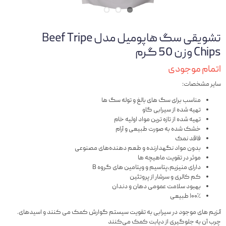
تشویقی سگ هاپومیل مدل Beef Tripe
Chips وزن 50 گرم
اتمام موجودی
سایر مشخصات:
مناسب برای سگ های بالغ و توله سگ ها
تهیه شده از سیرابی گاو
تهیه شده از تازه ترین مواد اولیه خام
خشک شده به صورت طبیعی و آرام
فاقد نمک
بدون مواد نگهدارنده و طعم دهنده‌های مصنوعی
موثر در تقویت ماهیچه ها
دارای منیزیم،پتاسیم و ویتامین های گروه B
کم کالری و سرشار از پروتئین
بهبود سلامت عمومی دهان و دندان
۱۰۰٪ طبیعی
.آنزیم های موجود در سیرابی به تقویت سیستم گوارش کمک می کنند و اسید‌های
چرب آن به جلوگیری از دیابت کمک می‌کنند