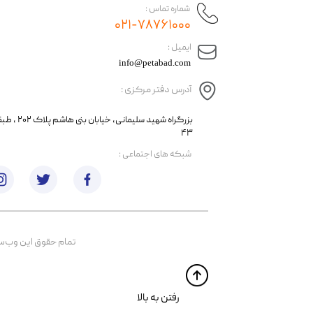
شماره تماس :
۰۲۱-۷۸۷۶۱۰۰۰
​ایمیل :
info@petabad.com
آدرس دفتر مرکزی :
​​بزرگراه شهید سل
۴۳
​شبکه های اجتماعی :
تمام حقوق اين وب‌سايت 
​​رفتن به بالا