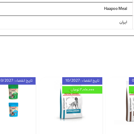
Haapoo Meal
ایران
تاریخ انقضاء : 10/2027
تاریخ انقضاء : 03/2027
۲,۰۱۰,۰۰۰ تومان