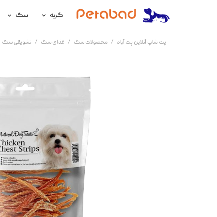
گربه
سگ
غذای گربه
غذای سگ
پت شاپ آنلاین پت آباد
محصولات سگ
غذای سگ
تشویقی سگ
لوازم نگهداری گربه
لوازم نگه
سلامتی گربه
سلامتی س
آرایشی و بهداشتی گربه
آرایشی و ب