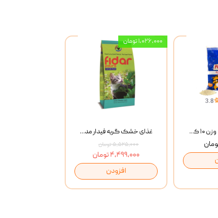
۱,۰۲۶,۰۰۰ تومان
خاک گربه پتوپیا وزن ۱۰ کیلوگرم
غذای خشک گربه فیدار مدل Adult وزن 10 کیلوگرم
۵,۵۲۵,۰۰۰ تومان
۴,۴۹۹,۰۰۰ تومان
افزودن