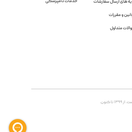
خدمات دامپزشکی
یه های ارسال سفارشات
انین و مقررات
الات متداول
 کنون.