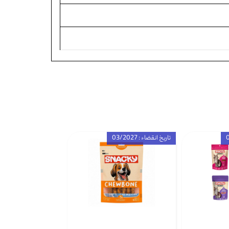
تاریخ انقضاء : 03/2027