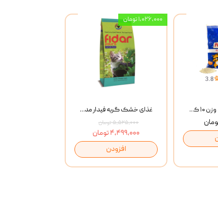
۱,۰۲۶,۰۰۰ تومان
خاک گربه پتوپیا وزن ۱۰ کیلوگرم
غذای خشک گربه فیدار مدل Adult وزن 10 کیلوگرم
۵,۵۲۵,۰۰۰ تومان
۴,۴۹۹,۰۰۰ تومان
افزودن