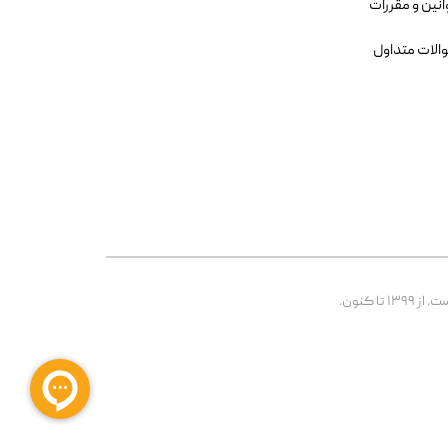
انین و مقررات
الات متداول
 کنون.