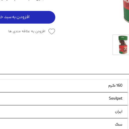
ویسکاس
افزودن به سبد خر
ونپی
افزودن به علاقه مندی ها
160 گرم
Sevilpet
ایران
سگ