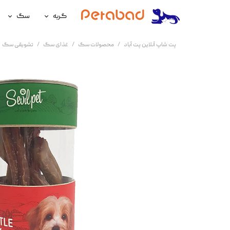
گربه
سگ
غذای گربه
غذای سگ
پت شاپ آنلاین پت آباد
محصولات سگ
غذای سگ
تشویقی سگ
لوازم نگهداری گربه
لوازم نگه
سلامتی گربه
سلامتی س
آرایشی و بهداشتی گربه
آرایشی و ب