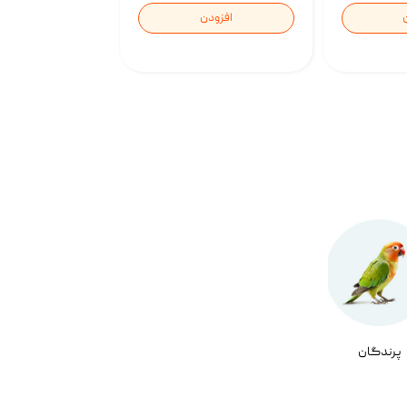
افزودن
پرندگان