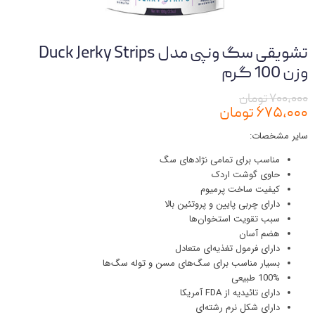
تشویقی سگ ونپی مدل Duck Jerky Strips
وزن 100 گرم
۷۰۰,۰۰۰ تومان
۶۷۵,۰۰۰ تومان
سایر مشخصات:
مناسب برای تمامی نژادهای سگ
حاوی گوشت اردک
کیفیت ساخت پرمیوم
دارای چربی پایین و پروتئین بالا
سبب تقویت استخوان‌ها
هضم آسان
دارای فرمول تغذیه‌ای متعادل
بسیار مناسب برای سگ‌های مسن و توله سگ‌ها
100% طبیعی
دارای تائیدیه از FDA آمریکا
دارای شکل نرم رشته‌ای