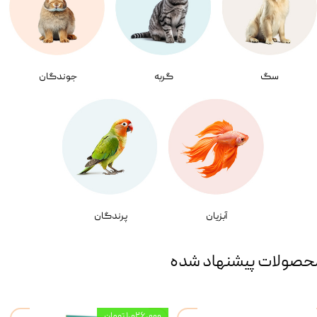
سگ
گربه
جوندگان
آبزیان
پرندگان
حصولات پیشنهاد شده
۱,۰۲۶,۰۰۰ تومان