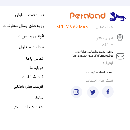
نحوه ثبت سفارش
رویه های ارسال سفارشات
۰۲۱-۷۸۷۶۱۰۰۰
شماره تماس :
قوانین و مقررات
آدرس دفتر
مرکزی :
سوالات متداول
​​بزرگراه شهید سلیمانی، خیابان بنی
هاشم پلاک ۲۰۲ ، طبقه چهارم، واحد ۴۳
تماس با ما
​ایمیل :
درباره ما
info@petabad.com
ثبت شکایات
​شبکه های اجتماعی :
فرصت های شغلی
بلاگ
خدمات دامپزشکی