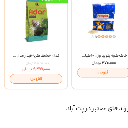
خاک گربه پتوپیا وزن ۱۰ کیلوگرم
غذای خشک گربه فیدار مدل Adult وزن 10 کیلوگرم
۴۷۰,۰۰۰ تومان
۵,۵۲۵,۰۰۰ تومان
۴,۴۹۹,۰۰۰ تومان
افزودن
افزودن
رند‌های معتبر در پت آباد