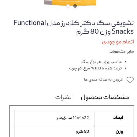
تشویقی سگ دکتر کلادرز مدل Functional
Snacks وزن 80 گرم
اتمام موجودی
سایر مشخصات:
مناسب برای هر نوع سگ
تولید شده با 100% مرغ کم چرب
افزودن به علاقه مندی ها
مشخصات محصول
نظرات
ابعاد
22×4×14 سانتی‌متر
وزن
80 گرم