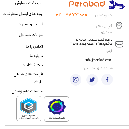
نحوه ثبت سفارش
رویه های ارسال سفارشات
۰۲۱-۷۸۷۶۱۰۰۰
شماره تماس :
قوانین و مقررات
آدرس دفتر
مرکزی :
سوالات متداول
​​بزرگراه شهید سلیمانی، خیابان بنی
هاشم پلاک ۲۰۲ ، طبقه چهارم، واحد ۴۳
تماس با ما
​ایمیل :
درباره ما
info@petabad.com
ثبت شکایات
​شبکه های اجتماعی :
فرصت های شغلی
بلاگ
خدمات دامپزشکی
نشان ضمانت ترب