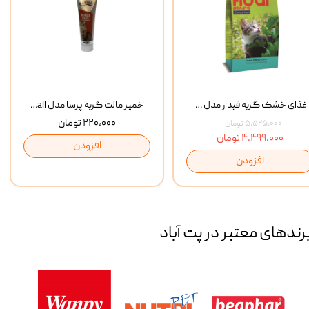
غذای خشک گربه فیدار مدل Adult وزن 10 کیلوگرم
خمیر مالت گربه پرسا مدل Anti Hairball وزن 110 گرم
۲۲۰,۰۰۰ تومان
۵,۵۲۵,۰۰۰ تومان
۴,۴۹۹,۰۰۰ تومان
افزودن
افزودن
رند‌های معتبر در پت آباد