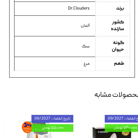
برند
Dr.Clouders
کشور
آلمان
سازنده
گونه
سگ
حیوان
طعم
مرغ
حصولات مشابه
انقضاء : 09/2027
تاریخ انقضاء : 06/2027
۵۴۰,۰۰۰ تومان
۵۵,۰۰۰ تومان