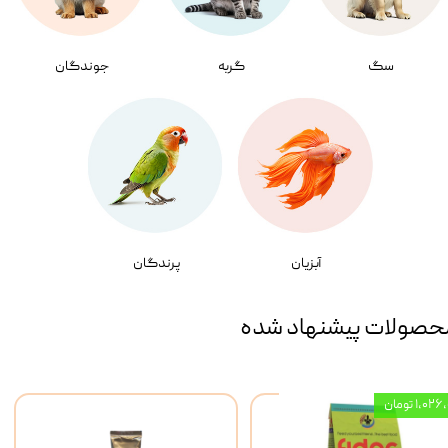
سگ
گربه
جوندگان
آبزیان
پرندگان
حصولات پیشنهاد شده
۱,۰ تومان