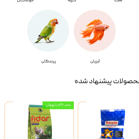
سگ
گربه
جوندگان
آبزیان
پرندگان
حصولات پیشنهاد شده
۱,۰۲۶,۰۰۰ تومان