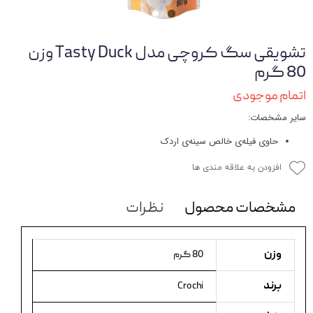
تشویقی سگ کروچی مدل Tasty Duck وزن
80 گرم
اتمام موجودی
سایر مشخصات:
حاوی فیله‌ی خالص سینه‌ی اردک
افزودن به علاقه مندی ها
مشخصات محصول
نظرات
وزن
80 گرم
برند
Crochi