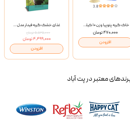
خاک گربه پتوپیا وزن ۱۰ کیلوگرم
غذای خشک گربه فیدار مدل Adult وزن 10 کیلوگرم
۴۷۰,۰۰۰ تومان
۵,۵۲۵,۰۰۰ تومان
۴,۴۹۹,۰۰۰ تومان
افزودن
افزودن
رند‌های معتبر در پت آباد