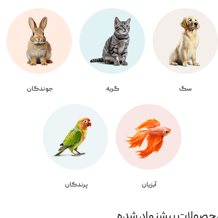
سگ
گربه
جوندگان
آبزیان
پرندگان
حصولات پیشنهاد شده