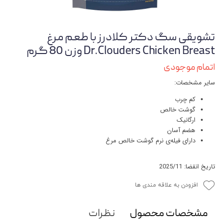
تشویقی سگ دکتر کلادرز با طعم مرغ
Dr.Clouders Chicken Breast وزن 80 گرم
اتمام موجودی
سایر مشخصات:
کم چرب
گوشت خالص
ارگانیک
هضم آسان
دارای فیله‌ی نرم گوشت خالص مرغ
تاریخ انقضا: 2025/11
افزودن به علاقه مندی ها
مشخصات محصول
نظرات