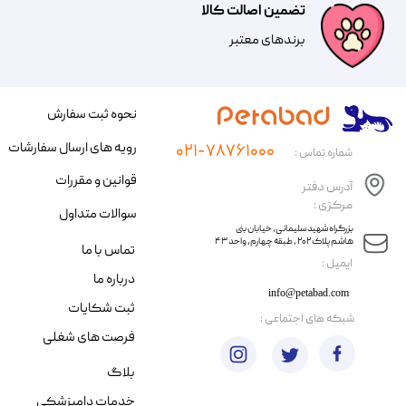
تضمین اصالت کالا
​​برندهای معتبر​​​​​​​
نحوه ثبت سفارش
رویه های ارسال سفارشات
۰۲۱-۷۸۷۶۱۰۰۰
شماره تماس :
قوانین و مقررات
آدرس دفتر
مرکزی :
سوالات متداول
​​بزرگراه شهید سلیمانی، خیابان بنی
هاشم پلاک ۲۰۲ ، طبقه چهارم، واحد ۴۳
تماس با ما
​ایمیل :
درباره ما
info@petabad.com
ثبت شکایات
​شبکه های اجتماعی :
فرصت های شغلی
بلاگ
خدمات دامپزشکی