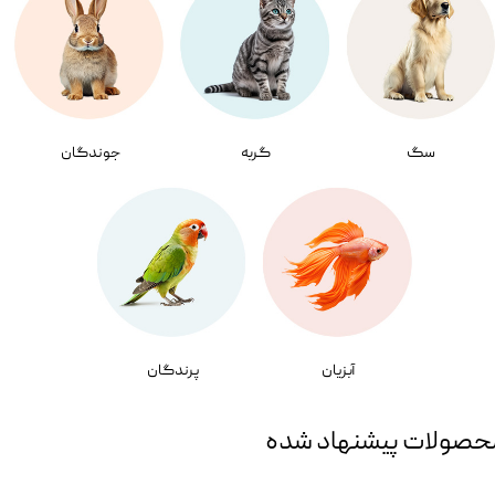
سگ
گربه
جوندگان
آبزیان
پرندگان
حصولات پیشنهاد شده