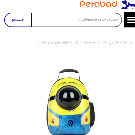
جستجو
پت شاپ آنلاین پت آباد
محصولات سگ
لوازم نگهداری سگ
باکس حمل و نقل سگ