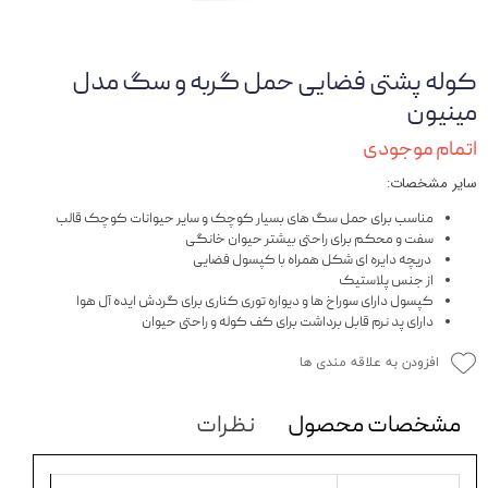
کوله پشتی فضایی حمل گربه و سگ مدل
مینیون
اتمام موجودی
سایر مشخصات:
مناسب برای حمل سگ های بسیار کوچک و سایر حیوانات کوچک قالب
سفت و محکم برای راحتی بیشتر حیوان خانگی
دریچه دایره ای شکل همراه با کپسول فضایی
از جنس پلاستیک
کپسول دارای سوراخ ها و دیواره توری کناری برای گردش ایده آل هوا
دارای پد نرم قابل برداشت برای کف کوله و راحتی حیوان
افزودن به علاقه مندی ها
مشخصات محصول
نظرات