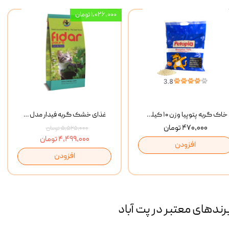
۱,۰۲۶,۰۰۰ تومان
خاک گربه پتوپیا وزن ۱۰ کیلوگرم
غذای خشک گربه فیدار مدل Adult وزن 10 کیلوگرم
۴۷۰,۰۰۰ تومان
۵,۵۲۵,۰۰۰ تومان
۴,۴۹۹,۰۰۰ تومان
افزودن
افزودن
رند‌های معتبر در پت آباد