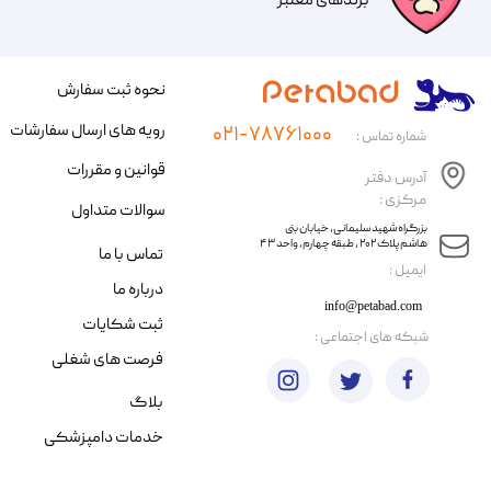
​​برندهای معتبر​​​​​​​
نحوه ثبت سفارش
رویه های ارسال سفارشات
۰۲۱-۷۸۷۶۱۰۰۰
شماره تماس :
قوانین و مقررات
آدرس دفتر
مرکزی :
سوالات متداول
​​بزرگراه شهید سلیمانی، خیابان بنی
هاشم پلاک ۲۰۲ ، طبقه چهارم، واحد ۴۳
تماس با ما
​ایمیل :
درباره ما
info@petabad.com
ثبت شکایات
​شبکه های اجتماعی :
فرصت های شغلی
بلاگ
خدمات دامپزشکی