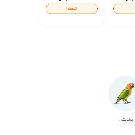
افزودن
پرندگان