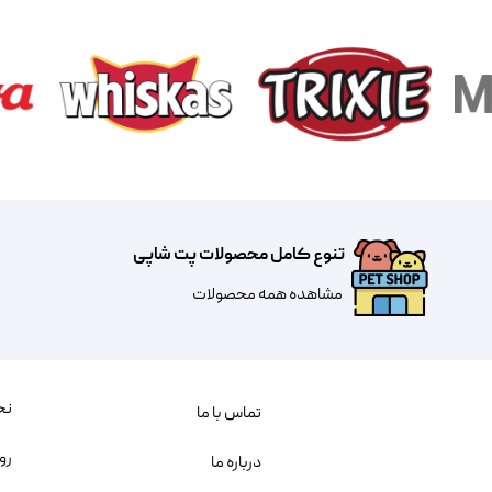
تنوع کامل محصولات پت شاپی
مشاهده همه محصولات
نح
تماس با ما
رو
درباره ما