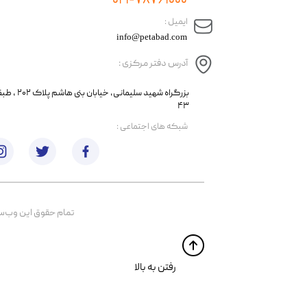
۰۲۱-۷۸۷۶۱۰۰۰
​ایمیل :
info@petabad.com
آدرس دفتر مرکزی :
​​بزرگراه شهید سل
۴۳
​شبکه های اجتماعی :
تمام حقوق اين وب‌سايت 
​​رفتن به بالا