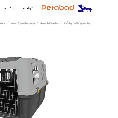
گربه
سگ
غذای گربه
غذای سگ
پت شاپ آنلاین پت آباد
محصولات سگ
لوازم نگهداری سگ
باکس
لوازم نگهداری گربه
لوازم نگه
سلامتی گربه
سلامتی س
آرایشی و بهداشتی گربه
آرایشی و ب