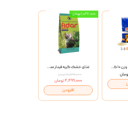
۱,۰۲۶,۰۰۰ تومان
خاک گربه پتوپیا وزن ۱۰ کیلوگرم
غذای خشک گربه فیدار مدل Adult وزن 10 کیلوگرم
۵,۵۲۵,۰۰۰ تومان
۴,۴۹۹,۰۰۰ تومان
افزودن