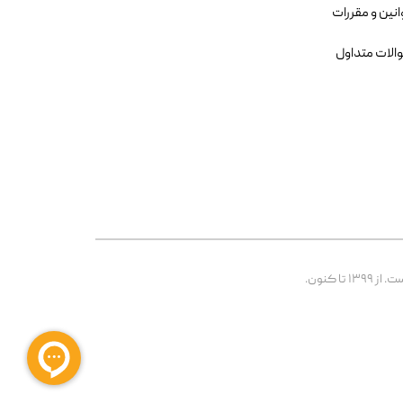
انین و مقررات
الات متداول
 کنون.