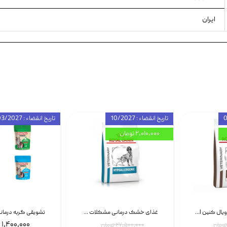
ایران
تاریخ انقضاء : 10/2027
تاریخ انقضاء : 03/2027
۲,۰۱۰,۰۰۰ تومان
غذای خشک سگ رویال کنین Royal Canin Gastrointestinal وزن 7.5 کیلوگرم | پت استوک
غذای خشک درمانی مشکلات گوارشی سگ رویال کنین Royal Canin Hypoallergenic وزن 7 کیلوگرم | پت استوک
۱,۴۰۰,۰۰۰ تومان
۲۷,۵۰۰,۰۰۰ تومان