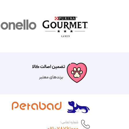
تضمین اصالت کالا
​​برندهای معتبر​​​​​​​
شماره تماس :