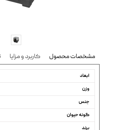
مشخصات محصول
کاربرد و مزایا
ن
ابعاد
وزن
جنس
گونه حیوان
برند