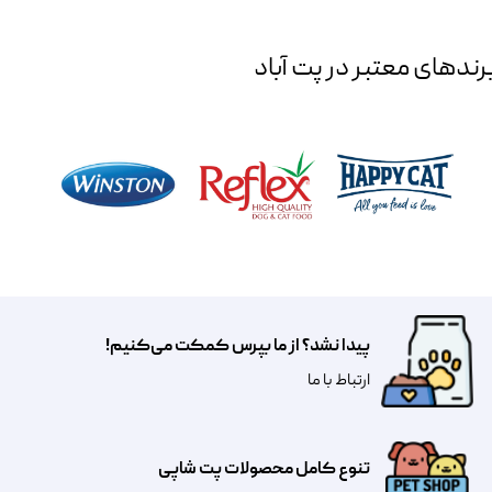
رند‌های معتبر در پت آباد
پیدا نشد؟ از ما بپرس کمکت می‌کنیم!
​​​ارتباط با ما
تنوع کامل محصولات پت شاپی