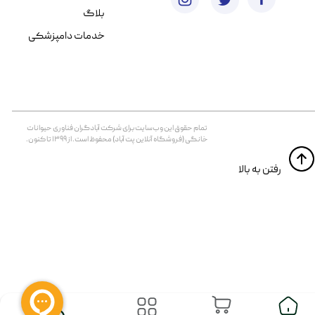
بلاگ
خدمات دامپزشکی
تمام حقوق اين وب‌سايت برای شرکت آبادگران فناوری حیوانات
خانگی (فروشگاه آنلاین پت آباد) محفوظ است. از ۱۳۹۹ تا کنون.
​​رفتن به بالا