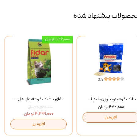
حصولات پیشنهاد شده
۱,۰۲۶,۰۰۰ تومان
خاک گربه پتوپیا وزن ۱۰ کیلوگرم
غذای خشک گربه فیدار مدل Adult وزن 10 کیلوگرم
۴۷۰,۰۰۰ تومان
۵,۵۲۵,۰۰۰ تومان
۴,۴۹۹,۰۰۰ تومان
افزودن
افزودن