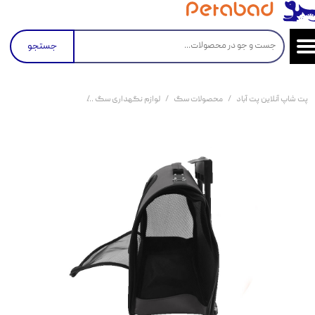
جستجو
پت شاپ آنلاین پت آباد
محصولات سگ
لوازم نگهداری سگ
باکس حمل و نقل سگ