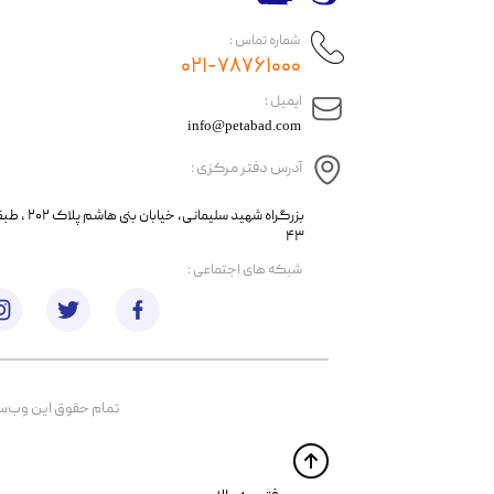
شماره تماس :
۰۲۱-۷۸۷۶۱۰۰۰
​ایمیل :
info@petabad.com
آدرس دفتر مرکزی :
​​بزرگراه شهید سل
۴۳
​شبکه های اجتماعی :
تمام حقوق اين وب‌سايت 