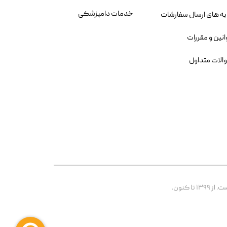
خدمات دامپزشکی
یه های ارسال سفارشات
انین و مقررات
الات متداول
 کنون.