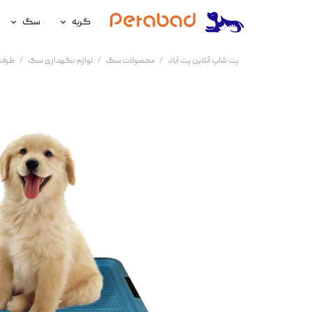
گربه
سگ
غذای گربه
غذای سگ
پت شاپ آنلاین پت آباد
محصولات سگ
لوازم نگهداری سگ
ظرف 
لوازم نگهداری گربه
لوازم نگه
سلامتی گربه
سلامتی س
آرایشی و بهداشتی گربه
آرایشی و ب