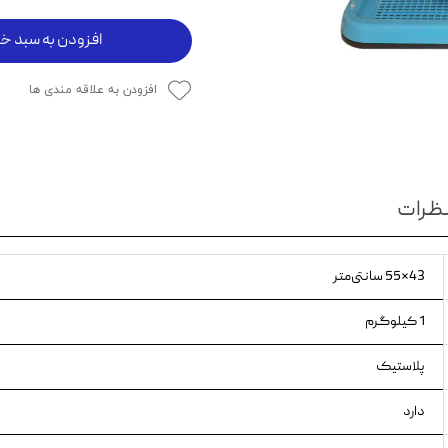
ویسکاس
افزودن به سبد خر
ونپی
افزودن به علاقه مندی ها
ظرات
43×55 سانتی‌متر
1 کیلوگرم
پلاستیک
دارد