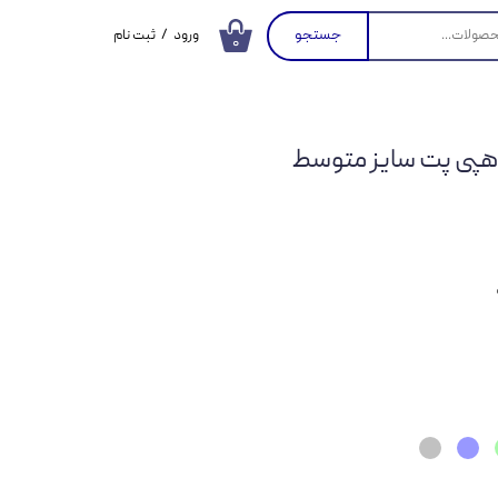
جستجو
ورود
/
ثبت نام
۰
حساب کاربری من
تغییر گذر واژه
ی پت سایز متوسط
سفارشات
خروج از حساب
کاربری