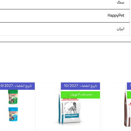
سگ
HappyPet
ایران
تاریخ انقضاء : 10/2027
تاریخ انقضاء : 03/2027
۲,۰۱۰,۰۰۰ تومان