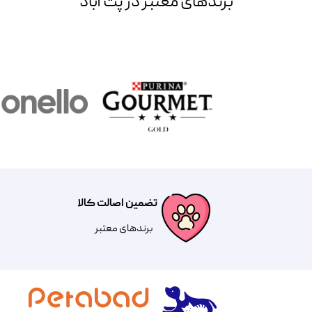
برند‌های معتبر در پت آباد
تضمین اصالت کالا
​​برندهای معتبر​​​​​​​