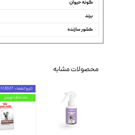
گونه حیوان
برند
کشور سازنده
محصولات مشابه
تاریخ انقضاء : 11/2027
۱,۵۰۱,۰۰۰ تومان