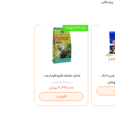
پرندگان
۱,۰۲۶,۰۰۰ تومان
خاک گربه پتوپیا وزن ۱۰ کیلوگرم
غذای خشک گربه فیدار مدل Adult وزن 10 کیلوگرم
۵,۵۲۵,۰۰۰ تومان
۴,۴۹۹,۰۰۰ تومان
افزودن