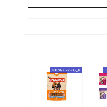
تاریخ انقضاء : 03/2027